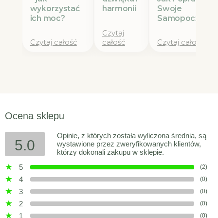
wykorzystać
Swoje
harmonii
ich moc?
Samopoczucie
Czytaj
Czytaj całość
całość
Czytaj całość
Ocena sklepu
Opinie, z których została wyliczona średnia, są
5.0
wystawione przez zweryfikowanych klientów,
którzy dokonali zakupu w sklepie.
5
(2)
4
(0)
3
(0)
2
(0)
1
(0)