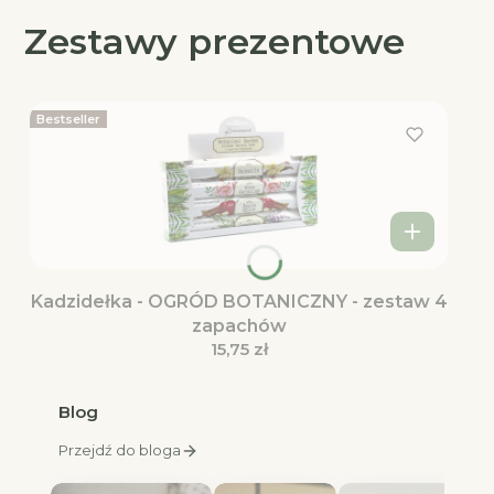
Zestawy prezentowe
Bestseller
Kadzidełka - OGRÓD BOTANICZNY - zestaw 4
zapachów
Cena
15,75 zł
Blog
Przejdź do bloga