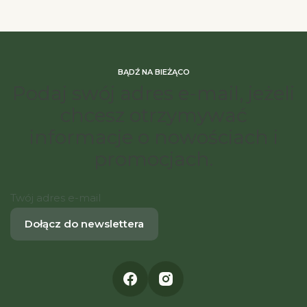
BĄDŹ NA BIEŻĄCO
Podaj swój adres e-mail, jeżeli
chcesz otrzymywać
informacje o nowościach i
promocjach.
Twój adres e-mail
Dołącz do newslettera