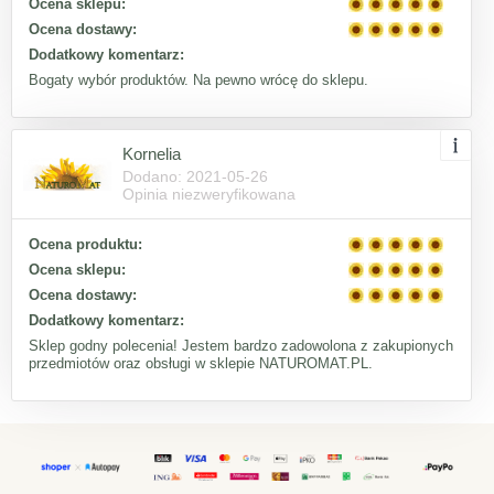
Ocena sklepu:
Ocena dostawy:
Dodatkowy komentarz:
Bogaty wybór produktów. Na pewno wrócę do sklepu.
Kornelia
Dodano: 2021-05-26
Opinia niezweryfikowana
Ocena produktu:
Ocena sklepu:
Ocena dostawy:
Dodatkowy komentarz:
Sklep godny polecenia! Jestem bardzo zadowolona z zakupionych
przedmiotów oraz obsługi w sklepie NATUROMAT.PL.