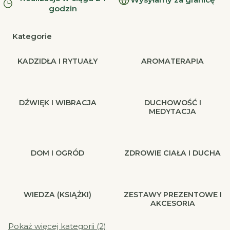
godzin
Kategorie
KADZIDŁA I RYTUAŁY
AROMATERAPIA
DŹWIĘK I WIBRACJA
DUCHOWOŚĆ I
MEDYTACJA
DOM I OGRÓD
ZDROWIE CIAŁA I DUCHA
WIEDZA (KSIĄŻKI)
ZESTAWY PREZENTOWE I
AKCESORIA
Pokaż więcej kategorii (2)