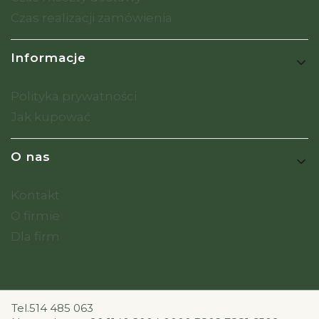
Czas realizacji zamówienia
Informacje
Polityka prywatności
Jak kupować
O nas
Kontakt
O firmie
Dla firm
Tel.514 485 063