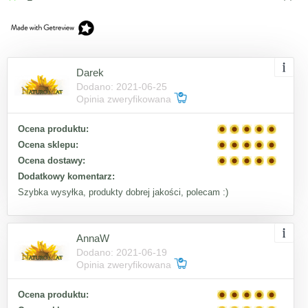
Darek
Dodano: 2021-06-25
Opinia zweryfikowana
Ocena produktu:
Ocena sklepu:
Ocena dostawy:
Dodatkowy komentarz:
Szybka wysyłka, produkty dobrej jakości, polecam :)
AnnaW
Dodano: 2021-06-19
Opinia zweryfikowana
Ocena produktu: