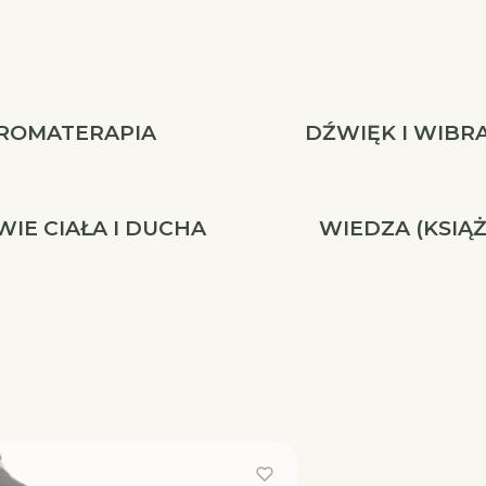
ROMATERAPIA
DŹWIĘK I WIBR
IE CIAŁA I DUCHA
WIEDZA (KSIĄŻ