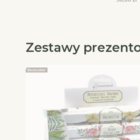
Zestawy prezent
Bestseller