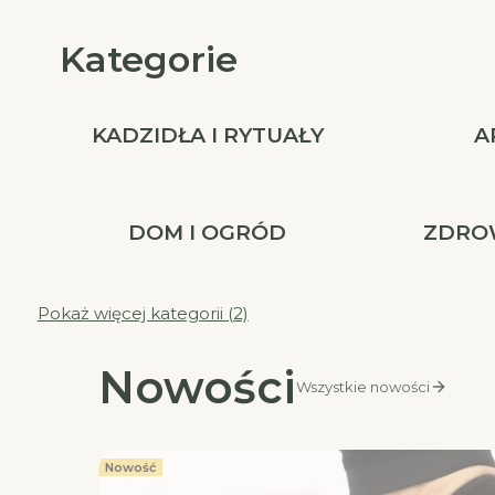
Kategorie
KADZIDŁA I RYTUAŁY
A
DOM I OGRÓD
ZDROW
Pokaż więcej kategorii (2)
Nowości
Wszystkie nowości
Nowość