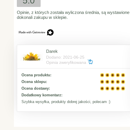
5.0
Opinie, z których została wyliczona średnia, są wystawione
dokonali zakupu w sklepie.
Darek
Dodano: 2021-06-25
Opinia zweryfikowana
Ocena produktu:
Ocena sklepu:
Ocena dostawy:
Dodatkowy komentarz:
Szybka wysyłka, produkty dobrej jakości, polecam :)