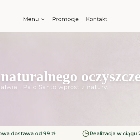
Menu
Promocje
Kontakt
naturalnego oczyszcz
ałwia i Palo Santo wprost z natury.
wa dostawa od 99 zł
Realizacja w ciągu 