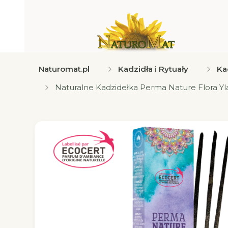
Naturomat.pl
Kadzidła i Rytuały
Ka
Naturalne Kadzidełka Perma Nature Flora Yl