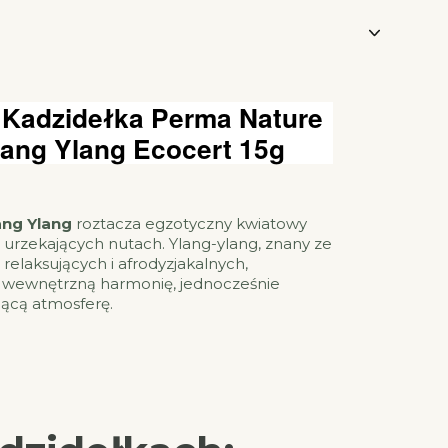
 Kadzidełka Perma Nature
lang Ylang Ecocert 15g
ang Ylang
roztacza egzotyczny kwiatowy
i urzekających nutach. Ylang-ylang, znany ze
relaksujących i afrodyzjakalnych,
 wewnętrzną harmonię, jednocześnie
jącą atmosferę.