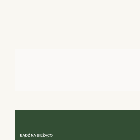
BĄDŹ NA BIEŻĄCO