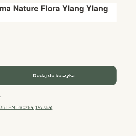
ma Nature Flora Ylang Ylang
Dodaj do koszyka
y
ORLEN Paczka (Polska)