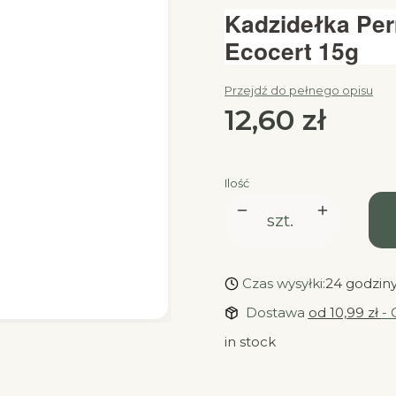
Kadzidełka Per
Ecocert 15g
Przejdź do pełnego opisu
Cena
12,60 zł
Ilość
szt.
Czas wysyłki:
24 godzin
Dostawa
od 10,99 zł
- 
in stock