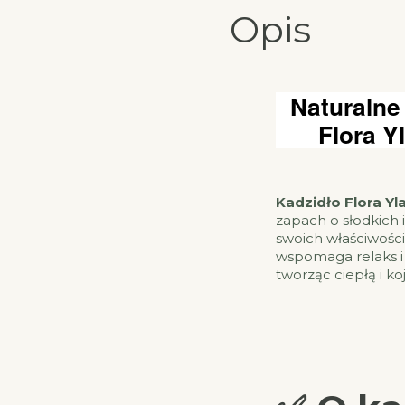
Opis
Naturalne
Flora Y
Kadzidło Flora Yl
zapach o słodkich 
swoich właściwości 
wspomaga relaks i
tworząc ciepłą i ko