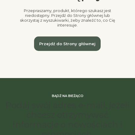
Przepraszamy, produkt, którego szukasz jest
niedostępny. Przejdź do Strony głównej lub
skorzystaj z wyszukiwarki, żeby znaleźć to, co Cię
interesuje.
Przejdź do Strony głównej
BĄDŹ NA BIEŻĄCO
Podaj swój adres e-mail, jeżeli
chcesz otrzymywać
informacje o nowościach i
promocjach.