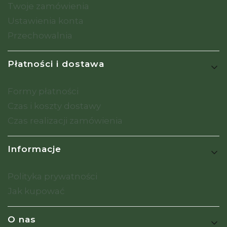
Twoje zamówienia
Ustawienia konta
Przechowalnia
Płatności i dostawa
Formy płatności
Czas i koszty dostawy
Czas realizacji zamówienia
Informacje
Polityka prywatności
Jak kupować
O nas