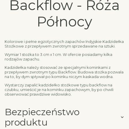
Backflow - Róża
Północy
Kolorowe i pełne egzotycznych zapachów Indyjskie Kadzidełka
Stożkowe z przepływem zwrotnym sprzedawane na sztuki.
Wymiar 1 stożka to 3 cm x 1 cm. W ofercie posiadamy kilka
rodzajów zapachu.
Kadzidełka należy stosować ze specjalnymi kominkami z
przepływem zwrotnym typu Backflow. Budowa stożka pozwala
na to, by dym spływał po kominku niczym kaskada wodna.
Wystarczy zapalić kadzidełko stożkowe typu backflow na
czubku, umieścić je na kominku zapachowym, by po chwili
obserwować prawdziwe widowisko.
Bezpieczeństwo
produktu