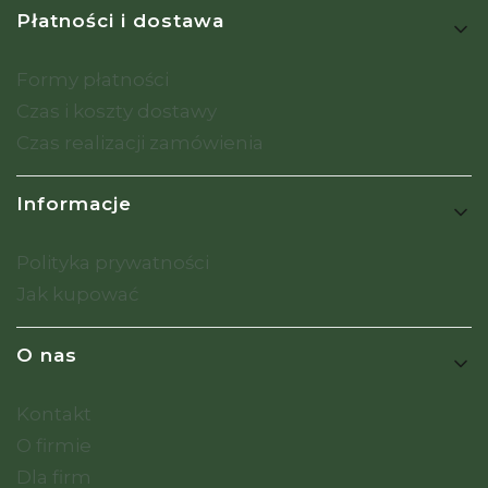
Płatności i dostawa
Formy płatności
Czas i koszty dostawy
Czas realizacji zamówienia
Informacje
Polityka prywatności
Jak kupować
O nas
Kontakt
O firmie
Dla firm