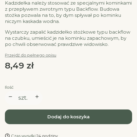
Kadzidełka należy stosować ze specjalnymi kominkami
z przepływem zwrotnym typu Backflow. Budowa
stożka pozwala na to, by dym spływał po kominku
niczym kaskada wodna.
Wystarczy zapalić kadzidełko stożkowe typu backflow
na czubku, umieścić je na kominku zapachowym, by
po chwili obserwować prawdziwe widowisko.
Przejdź do pełnego opisu
Cena
8,49 zł
Ilość
szt.
Dodaj do koszyka
Czas wysyłki:
24 godziny