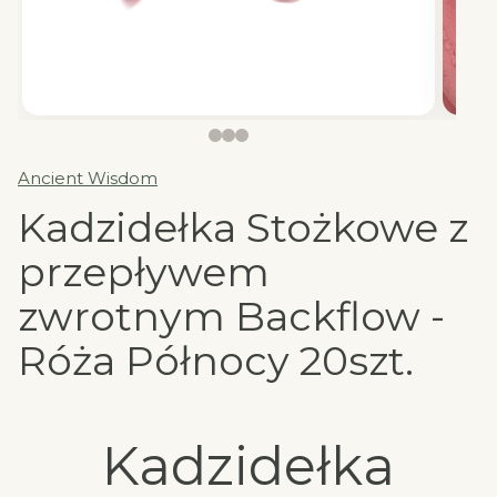
Ancient Wisdom
Kadzidełka Stożkowe z
przepływem
zwrotnym Backflow -
Róża Północy 20szt.
Kadzidełka