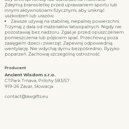
Zdejmuj bransoletkę przed uprawianiem sportu lub
innymi aktywnościami fizycznymi, aby uniknąć
uszkodzeń lub urazów.
Zawsze używaj na stabilnej, niepalnej powierzchni.
Trzymaj z dala od materiałów łatwopalnych. Nigdy nie
pozostawiaj bez nadzoru. Zgaś je przed opuszczeniem
pomieszczenia lub pójściem spać. Przechowuj poza
zasięgiem dzieci i zwierząt. Zapewnij odpowiednią
wentylację. Nie wdychaj dymu bezpośrednio. Ryzyko
poparzeń. Zachowaj szczególną ostrożność.
Producent
Ancient Wisdom s.r.o.
CTPark Trnava, Prílohy 583/57
919-26 Zavar, Słowacja
contact@awgifts.eu