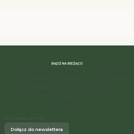
BĄDŹ NA BIEŻĄCO
Podaj swój adres e-mail, jeżeli
chcesz otrzymywać
informacje o nowościach i
promocjach.
Twój adres e-mail
Dołącz do newslettera