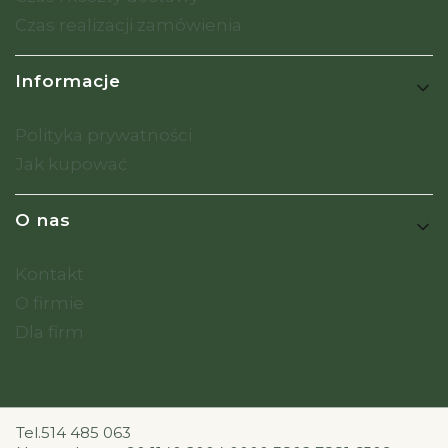
Czas realizacji zamówienia
Informacje
Polityka prywatności
Jak kupować
O nas
Kontakt
O firmie
Dla firm
Tel.514 485 063