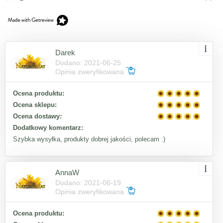
Darek
Dodano: 2021-06-25
Opinia zweryfikowana
Ocena produktu:
Ocena sklepu:
Ocena dostawy:
Dodatkowy komentarz:
Szybka wysyłka, produkty dobrej jakości, polecam :)
AnnaW
Dodano: 2021-06-19
Opinia zweryfikowana
Ocena produktu: