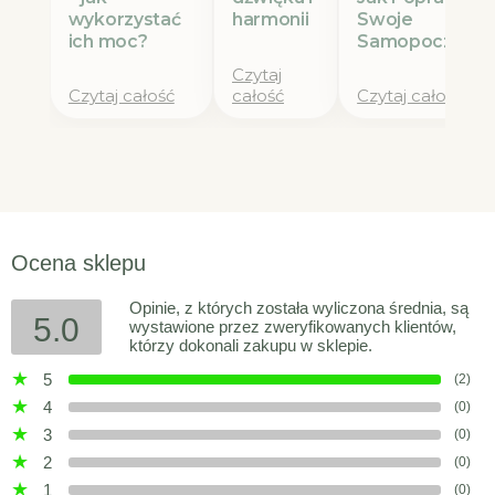
wykorzystać
Swoje
harmonii
ich moc?
Samopoczucie
Czytaj
Czytaj całość
całość
Czytaj całość
Ocena sklepu
Opinie, z których została wyliczona średnia, są
5.0
wystawione przez zweryfikowanych klientów,
którzy dokonali zakupu w sklepie.
5
(2)
4
(0)
3
(0)
2
(0)
1
(0)