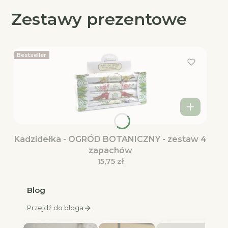
Zestawy prezentowe
Bestseller
Kadzidełka - OGRÓD BOTANICZNY - zestaw 4
zapachów
Cena
15,75 zł
Blog
Przejdź do bloga