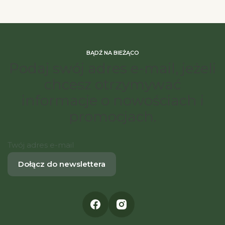
BĄDŹ NA BIEŻĄCO
Podaj swój adres e-mail, jeżeli
chcesz otrzymywać
informacje o nowościach i
promocjach.
Twój adres e-mail
Dołącz do newslettera