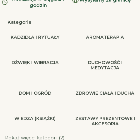
godzin
Kategorie
KADZIDŁA I RYTUAŁY
AROMATERAPIA
DŹWIĘK I WIBRACJA
DUCHOWOŚĆ I
MEDYTACJA
DOM I OGRÓD
ZDROWIE CIAŁA I DUCHA
WIEDZA (KSIĄŻKI)
ZESTAWY PREZENTOWE I
AKCESORIA
Pokaż więcej kategorii (2)