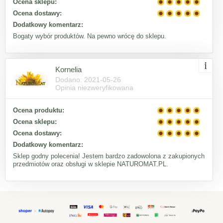
Ocena sklepu:
Ocena dostawy:
Dodatkowy komentarz:
Bogaty wybór produktów. Na pewno wrócę do sklepu.
Kornelia
Dodano: 2021-05-26
Opinia niezweryfikowana
Ocena produktu:
Ocena sklepu:
Ocena dostawy:
Dodatkowy komentarz:
Sklep godny polecenia! Jestem bardzo zadowolona z zakupionych
przedmiotów oraz obsługi w sklepie NATUROMAT.PL.