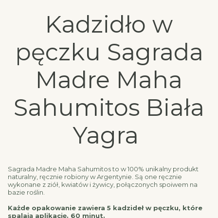
Kadzidło w
pęczku Sagrada
Madre Maha
Sahumitos Biała
Yagra
Sagrada Madre Maha Sahumitos to w 100% unikalny produkt
naturalny, ręcznie robiony w Argentynie. Są one ręcznie
wykonane z ziół, kwiatów i żywicy, połączonych spoiwem na
bazie roślin.
Każde opakowanie zawiera 5 kadzideł w pęczku, które
spalają aplikację. 60 minut.