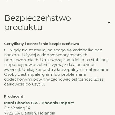
Bezpieczeństwo
produktu
Certyfikaty i ostrzeżenie bezpieczeństwa
Nigdy nie zostawiaj palącego się kadzidełka bez
nadzoru. Używaj w dobrze wentylowanych
pomieszczeniach. Umieszczaj kadzidełko na stabilnej,
niepalnej powierzchni Trzymaj z dala od dzieci i
zwierząt. Unikaj kontaktu z łatwopalnymi materiałami.
Osoby z astmą, alergiami lub problemami
oddechowymi powinny zachować ostrożność. Zgaś
całkowicie po użyciu.
Producent
Mani Bhadra B.V. - Phoenix Import
De Vesting 14
7722 GA Dalfsen, Holandia