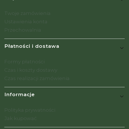
Twoje zamówienia
Ustawienia konta
Przechowalnia
Płatności i dostawa
Formy płatności
Czas i koszty dostawy
Czas realizacji zamówienia
Informacje
Polityka prywatności
Jak kupować