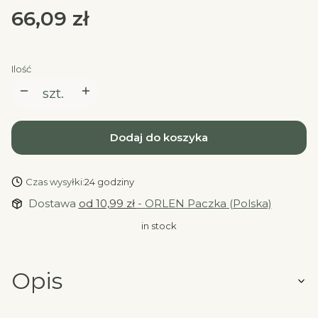
Cena
66,09 zł
Ilość
szt.
Dodaj do koszyka
Czas wysyłki:
24 godziny
Dostawa
od 10,99 zł
- ORLEN Paczka (Polska)
in stock
Opis