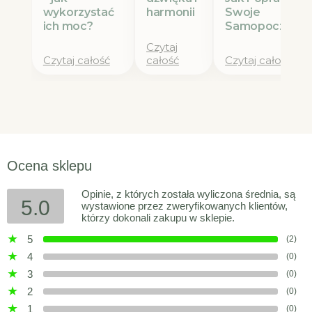
wykorzystać
Swoje
harmonii
ich moc?
Samopoczucie
Czytaj
Czytaj całość
całość
Czytaj całość
Ocena sklepu
Opinie, z których została wyliczona średnia, są
5.0
wystawione przez zweryfikowanych klientów,
którzy dokonali zakupu w sklepie.
5
(2)
4
(0)
3
(0)
2
(0)
1
(0)