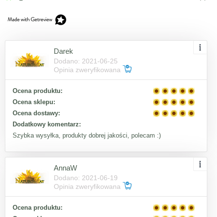
Darek
Dodano: 2021-06-25
Opinia zweryfikowana
Ocena produktu:
Ocena sklepu:
Ocena dostawy:
Dodatkowy komentarz:
Szybka wysyłka, produkty dobrej jakości, polecam :)
AnnaW
Dodano: 2021-06-19
Opinia zweryfikowana
Ocena produktu: