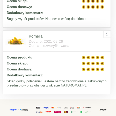
Ocena sklepu:
Ocena dostawy:
Dodatkowy komentarz:
Bogaty wybór produktów. Na pewno wrócę do sklepu.
Kornelia
Dodano: 2021-05-26
Opinia niezweryfikowana
Ocena produktu:
Ocena sklepu:
Ocena dostawy:
Dodatkowy komentarz:
Sklep godny polecenia! Jestem bardzo zadowolona z zakupionych
przedmiotów oraz obsługi w sklepie NATUROMAT.PL.