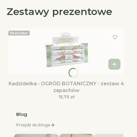
Zestawy prezentowe
Bestseller
Kadzidełka - OGRÓD BOTANICZNY - zestaw 4
zapachów
Cena
15,75 zł
Blog
Przejdź do bloga