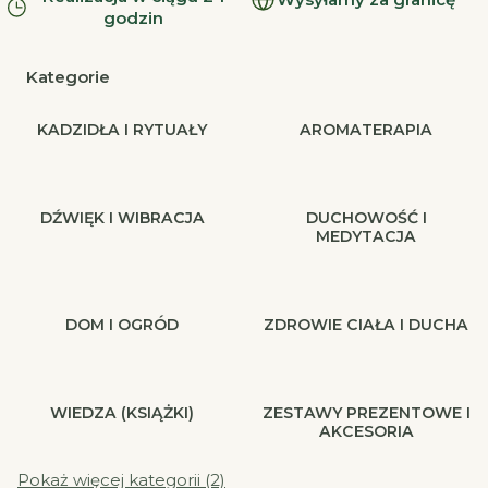
godzin
Kategorie
KADZIDŁA I RYTUAŁY
AROMATERAPIA
DŹWIĘK I WIBRACJA
DUCHOWOŚĆ I
MEDYTACJA
DOM I OGRÓD
ZDROWIE CIAŁA I DUCHA
WIEDZA (KSIĄŻKI)
ZESTAWY PREZENTOWE I
AKCESORIA
Pokaż więcej kategorii (2)