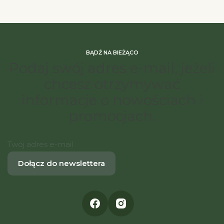
BĄDŹ NA BIEŻĄCO
Podaj swój adres e-mail, jeżeli
chcesz otrzymywać
informacje o nowościach i
promocjach.
Twój adres e-mail
Dołącz do newslettera