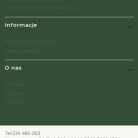
Czas realizacji zamówienia
Informacje
Polityka prywatności
Jak kupować
O nas
Kontakt
O firmie
Dla firm
Tel.514 485 063