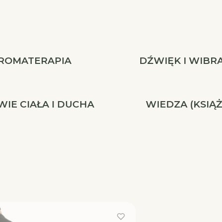
ROMATERAPIA
DŹWIĘK I WIBR
IE CIAŁA I DUCHA
WIEDZA (KSIĄŻ