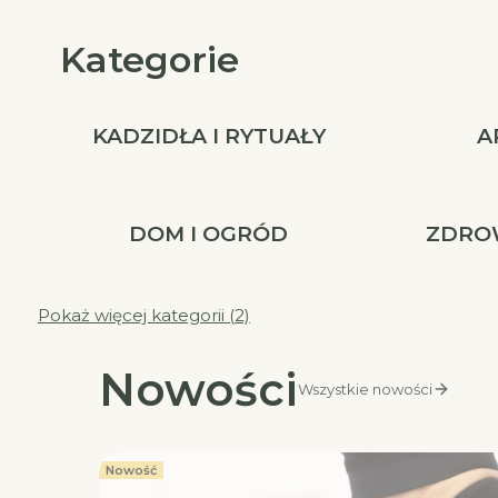
Kategorie
KADZIDŁA I RYTUAŁY
A
DOM I OGRÓD
ZDROW
Pokaż więcej kategorii (2)
Nowości
Wszystkie nowości
Nowość