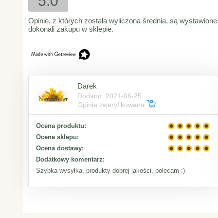
5.0
Opinie, z których została wyliczona średnia, są wystawione
dokonali zakupu w sklepie.
Darek
Dodano: 2021-06-25
Opinia zweryfikowana
Ocena produktu:
Ocena sklepu:
Ocena dostawy:
Dodatkowy komentarz:
Szybka wysyłka, produkty dobrej jakości, polecam :)