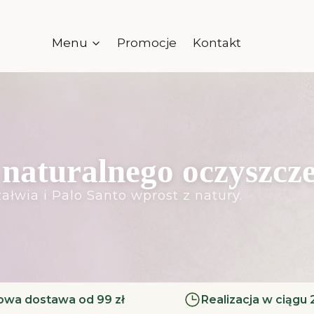
Menu
Promocje
Kontakt
naturalnego oczyszcz
ałwia i Palo Santo wprost z natury.
wa dostawa od 99 zł
Realizacja w ciągu 