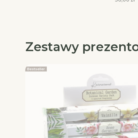
Zestawy prezent
Bestseller