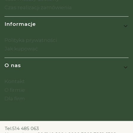
Czas realizacji zamówienia
Informacje
Polityka prywatności
Jak kupować
O nas
Kontakt
O firmie
Dla firm
Tel.514 485 063