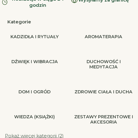
godzin
Kategorie
KADZIDŁA I RYTUAŁY
AROMATERAPIA
DŹWIĘK I WIBRACJA
DUCHOWOŚĆ I
MEDYTACJA
DOM I OGRÓD
ZDROWIE CIAŁA I DUCHA
WIEDZA (KSIĄŻKI)
ZESTAWY PREZENTOWE I
AKCESORIA
Pokaż więcej kategorii (2)