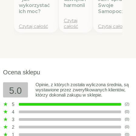
wykorzystać
Swoje
harmonii
ich moc?
Samopoczucie
Czytaj
Czytaj całość
całość
Czytaj całość
Ocena sklepu
Opinie, z których została wyliczona średnia, są
5.0
wystawione przez zweryfikowanych klientów,
którzy dokonali zakupu w sklepie.
5
(2)
4
(0)
3
(0)
2
(0)
1
(0)