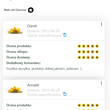
Darek
Dodano: 2021-06-25
Opinia zweryfikowana
Ocena produktu:
Ocena sklepu:
Ocena dostawy:
Dodatkowy komentarz:
Szybka wysyłka, produkty dobrej jakości, polecam :)
AnnaW
Dodano: 2021-06-19
Opinia zweryfikowana
Ocena produktu: