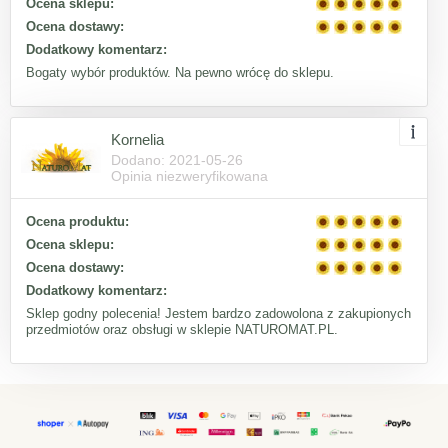
Ocena sklepu:
Ocena dostawy:
Dodatkowy komentarz:
Bogaty wybór produktów. Na pewno wrócę do sklepu.
Kornelia
Dodano: 2021-05-26
Opinia niezweryfikowana
Ocena produktu:
Ocena sklepu:
Ocena dostawy:
Dodatkowy komentarz:
Sklep godny polecenia! Jestem bardzo zadowolona z zakupionych
przedmiotów oraz obsługi w sklepie NATUROMAT.PL.