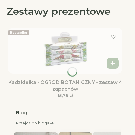
Zestawy prezentowe
Bestseller
Kadzidełka - OGRÓD BOTANICZNY - zestaw 4
zapachów
Cena
15,75 zł
Blog
Przejdź do bloga