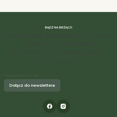
BĄDŹ NA BIEŻĄCO
Podaj swój adres e-mail, jeżeli
chcesz otrzymywać
informacje o nowościach i
promocjach.
Twój adres e-mail
Dołącz do newslettera