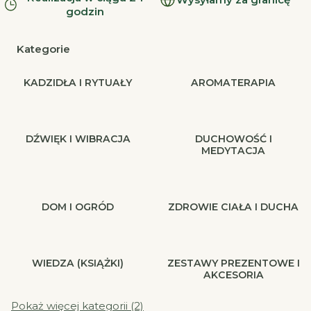
godzin
Kategorie
KADZIDŁA I RYTUAŁY
AROMATERAPIA
DŹWIĘK I WIBRACJA
DUCHOWOŚĆ I
MEDYTACJA
DOM I OGRÓD
ZDROWIE CIAŁA I DUCHA
WIEDZA (KSIĄŻKI)
ZESTAWY PREZENTOWE I
AKCESORIA
Pokaż więcej kategorii (2)