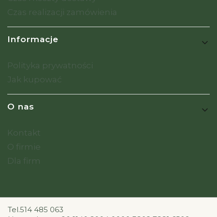
Czas realizacji zamówienia
Informacje
Polityka prywatności
Jak kupować
O nas
Kontakt
O firmie
Dla firm
Tel.514 485 063