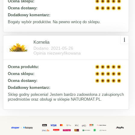
Ocena sklepu:
Ocena dostawy:
Dodatkowy komentarz:
Bogaty wybór produktów. Na pewno wrócę do sklepu.
Kornelia
Dodano: 2021-05-26
Opinia niezweryfikowana
Ocena produktu:
Ocena sklepu:
Ocena dostawy:
Dodatkowy komentarz:
Sklep godny polecenia! Jestem bardzo zadowolona z zakupionych
przedmiotów oraz obsługi w sklepie NATUROMAT.PL.