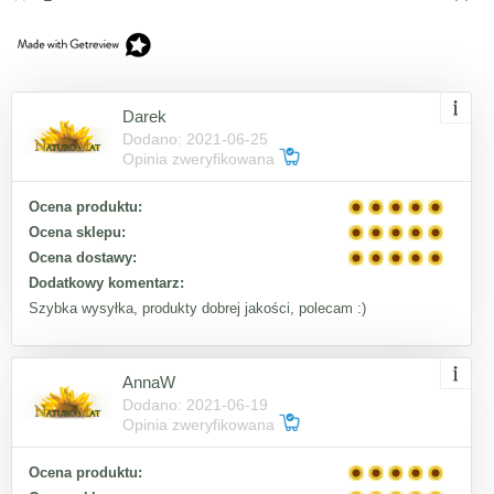
Darek
Dodano: 2021-06-25
Opinia zweryfikowana
Ocena produktu:
Ocena sklepu:
Ocena dostawy:
Dodatkowy komentarz:
Szybka wysyłka, produkty dobrej jakości, polecam :)
AnnaW
Dodano: 2021-06-19
Opinia zweryfikowana
Ocena produktu: