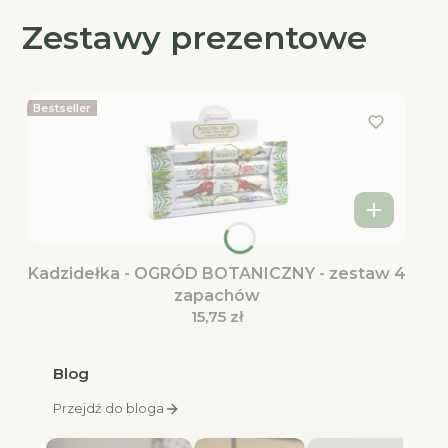
Zestawy prezentowe
Bestseller
Kadzidełka - OGRÓD BOTANICZNY - zestaw 4
zapachów
Cena
15,75 zł
Blog
Przejdź do bloga