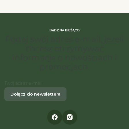
BĄDŹ NA BIEŻĄCO
Podaj swój adres e-mail, jeżeli
chcesz otrzymywać
informacje o nowościach i
promocjach.
Twój adres e-mail
Dołącz do newslettera