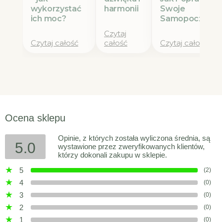
wykorzystać
Swoje
harmonii
ich moc?
Samopoczucie
Czytaj
Czytaj całość
całość
Czytaj całość
Ocena sklepu
Opinie, z których została wyliczona średnia, są
5.0
wystawione przez zweryfikowanych klientów,
którzy dokonali zakupu w sklepie.
5
(2)
4
(0)
3
(0)
2
(0)
1
(0)