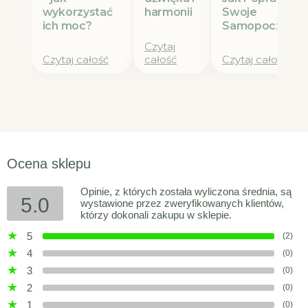
wykorzystać
Swoje
harmonii
ich moc?
Samopoczucie
Czytaj
Czytaj całość
całość
Czytaj całość
Ocena sklepu
Opinie, z których została wyliczona średnia, są
5.0
wystawione przez zweryfikowanych klientów,
którzy dokonali zakupu w sklepie.
5
(2)
4
(0)
3
(0)
2
(0)
1
(0)