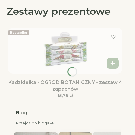
Zestawy prezentowe
Bestseller
Kadzidełka - OGRÓD BOTANICZNY - zestaw 4
zapachów
Cena
15,75 zł
Blog
Przejdź do bloga