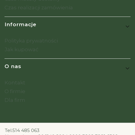
Czas realizacji zamówienia
Informacje
Polityka prywatności
Jak kupować
O nas
Kontakt
O firmie
Dla firm
Tel.514 485 063