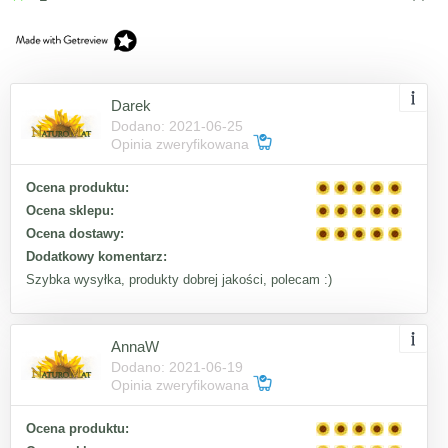
Darek
Dodano: 2021-06-25
Opinia zweryfikowana
Ocena produktu:
Ocena sklepu:
Ocena dostawy:
Dodatkowy komentarz:
Szybka wysyłka, produkty dobrej jakości, polecam :)
AnnaW
Dodano: 2021-06-19
Opinia zweryfikowana
Ocena produktu: