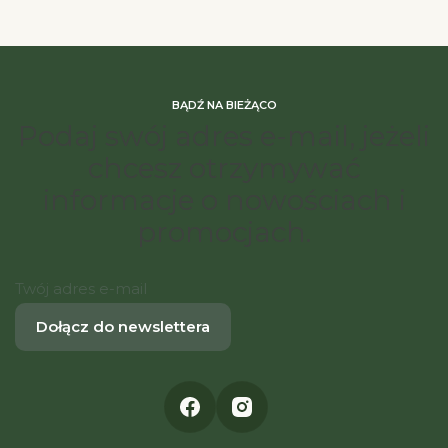
BĄDŹ NA BIEŻĄCO
Podaj swój adres e-mail, jeżeli
chcesz otrzymywać
informacje o nowościach i
promocjach.
Twój adres e-mail
Dołącz do newslettera