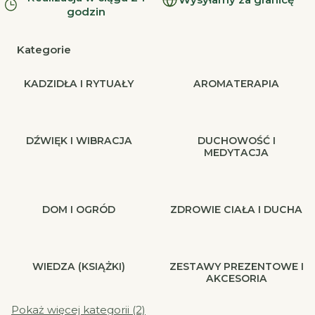
godzin
Kategorie
KADZIDŁA I RYTUAŁY
AROMATERAPIA
DŹWIĘK I WIBRACJA
DUCHOWOŚĆ I
MEDYTACJA
DOM I OGRÓD
ZDROWIE CIAŁA I DUCHA
WIEDZA (KSIĄŻKI)
ZESTAWY PREZENTOWE I
AKCESORIA
Pokaż więcej kategorii (2)