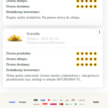
Ocena sklepu:
Ocena dostawy:
Dodatkowy komentarz:
Bogaty wybór produktów. Na pewno wrócę do sklepu.
Kornelia
Dodano: 2021-05-26
Opinia niezweryfikowana
Ocena produktu:
Ocena sklepu:
Ocena dostawy:
Dodatkowy komentarz:
Sklep godny polecenia! Jestem bardzo zadowolona z zakupionych
przedmiotów oraz obsługi w sklepie NATUROMAT.PL.