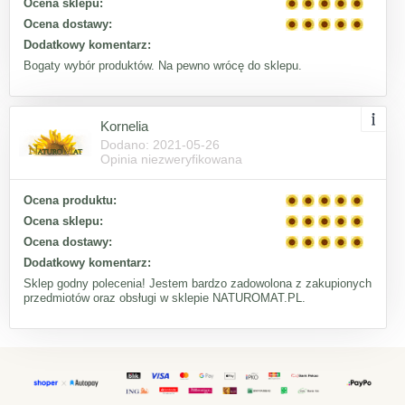
Ocena sklepu:
Ocena dostawy:
Dodatkowy komentarz:
Bogaty wybór produktów. Na pewno wrócę do sklepu.
Kornelia
Dodano: 2021-05-26
Opinia niezweryfikowana
Ocena produktu:
Ocena sklepu:
Ocena dostawy:
Dodatkowy komentarz:
Sklep godny polecenia! Jestem bardzo zadowolona z zakupionych
przedmiotów oraz obsługi w sklepie NATUROMAT.PL.