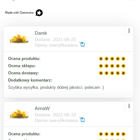
Darek
Dodano: 2021-06-25
Opinia zweryfikowana
Ocena produktu:
Ocena sklepu:
Ocena dostawy:
Dodatkowy komentarz:
Szybka wysyłka, produkty dobrej jakości, polecam :)
AnnaW
Dodano: 2021-06-19
Opinia zweryfikowana
Ocena produktu: