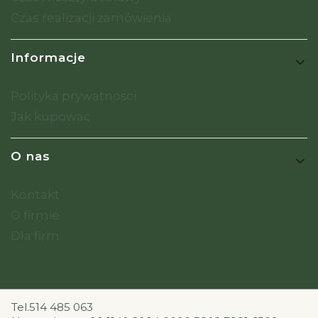
Czas realizacji zamówienia
Informacje
Polityka prywatności
Jak kupować
O nas
Kontakt
O firmie
Dla firm
Tel.514 485 063