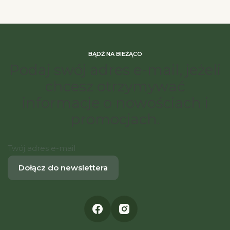
BĄDŹ NA BIEŻĄCO
Podaj swój adres e-mail, jeżeli
chcesz otrzymywać
informacje o nowościach i
promocjach.
Twój adres e-mail
Dołącz do newslettera