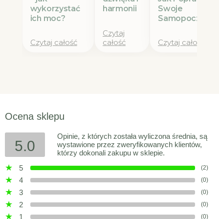
wykorzystać
Swoje
harmonii
ich moc?
Samopoczucie
Czytaj
Czytaj całość
całość
Czytaj całość
Ocena sklepu
Opinie, z których została wyliczona średnia, są
5.0
wystawione przez zweryfikowanych klientów,
którzy dokonali zakupu w sklepie.
5
(2)
4
(0)
3
(0)
2
(0)
1
(0)