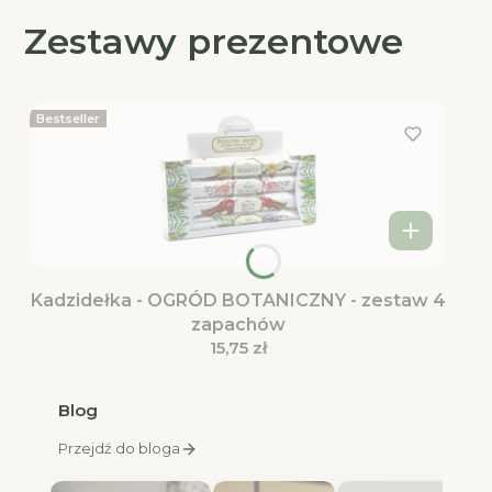
Zestawy prezentowe
Bestseller
Kadzidełka - OGRÓD BOTANICZNY - zestaw 4
zapachów
Cena
15,75 zł
Blog
Przejdź do bloga