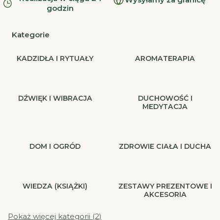
godzin
Kategorie
KADZIDŁA I RYTUAŁY
AROMATERAPIA
DŹWIĘK I WIBRACJA
DUCHOWOŚĆ I
MEDYTACJA
DOM I OGRÓD
ZDROWIE CIAŁA I DUCHA
WIEDZA (KSIĄŻKI)
ZESTAWY PREZENTOWE I
AKCESORIA
Pokaż więcej kategorii (2)