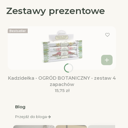
Zestawy prezentowe
Bestseller
Kadzidełka - OGRÓD BOTANICZNY - zestaw 4
zapachów
Cena
15,75 zł
Blog
Przejdź do bloga