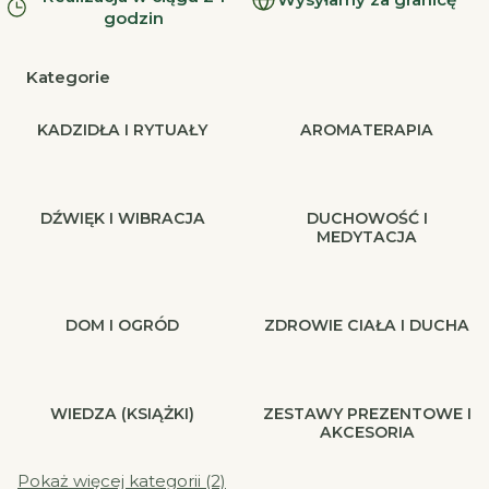
godzin
Kategorie
KADZIDŁA I RYTUAŁY
AROMATERAPIA
DŹWIĘK I WIBRACJA
DUCHOWOŚĆ I
MEDYTACJA
DOM I OGRÓD
ZDROWIE CIAŁA I DUCHA
WIEDZA (KSIĄŻKI)
ZESTAWY PREZENTOWE I
AKCESORIA
Pokaż więcej kategorii (2)