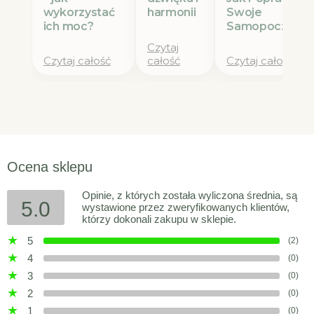
wykorzystać
Swoje
harmonii
ich moc?
Samopoczucie
Czytaj
Czytaj całość
całość
Czytaj całość
Ocena sklepu
Opinie, z których została wyliczona średnia, są
5.0
wystawione przez zweryfikowanych klientów,
którzy dokonali zakupu w sklepie.
5
(2)
4
(0)
3
(0)
2
(0)
1
(0)