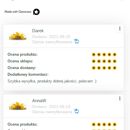
Darek
Dodano: 2021-06-25
Opinia zweryfikowana
Ocena produktu:
Ocena sklepu:
Ocena dostawy:
Dodatkowy komentarz:
Szybka wysyłka, produkty dobrej jakości, polecam :)
AnnaW
Dodano: 2021-06-19
Opinia zweryfikowana
Ocena produktu: