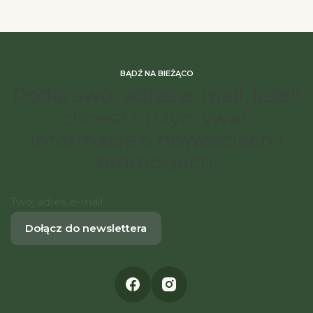
BĄDŹ NA BIEŻĄCO
Podaj swój adres e-mail, jeżeli
chcesz otrzymywać
informacje o nowościach i
promocjach.
Twój adres e-mail
Dołącz do newslettera