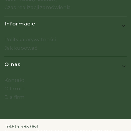
Czas realizacji zamówienia
Informacje
Polityka prywatności
Jak kupować
O nas
Kontakt
O firmie
Dla firm
Tel.514 485 063