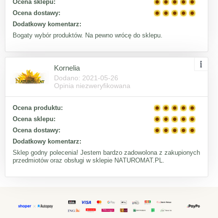
Ocena sklepu:
Ocena dostawy:
Dodatkowy komentarz:
Bogaty wybór produktów. Na pewno wrócę do sklepu.
Kornelia
Dodano: 2021-05-26
Opinia niezweryfikowana
Ocena produktu:
Ocena sklepu:
Ocena dostawy:
Dodatkowy komentarz:
Sklep godny polecenia! Jestem bardzo zadowolona z zakupionych
przedmiotów oraz obsługi w sklepie NATUROMAT.PL.