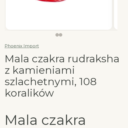
Phoenix Import
Mala czakra rudraksha
z kamieniami
szlachetnymi, 108
koralików
Mala czakra