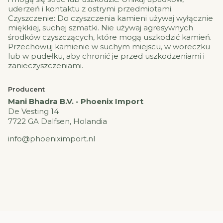
uderzeń i kontaktu z ostrymi przedmiotami.
Czyszczenie: Do czyszczenia kamieni używaj wyłącznie
miękkiej, suchej szmatki. Nie używaj agresywnych
środków czyszczących, które mogą uszkodzić kamień.
Przechowuj kamienie w suchym miejscu, w woreczku
lub w pudełku, aby chronić je przed uszkodzeniami i
zanieczyszczeniami.
Producent
Mani Bhadra B.V. - Phoenix Import
De Vesting 14
7722 GA Dalfsen, Holandia
info@phoeniximport.nl