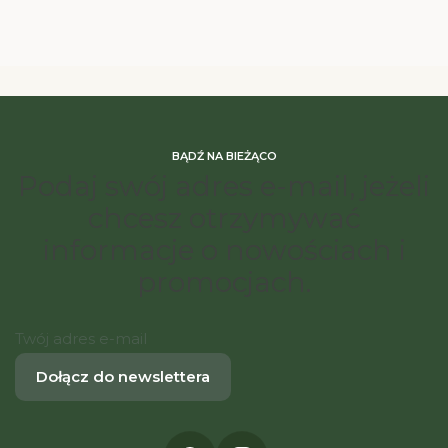
BĄDŹ NA BIEŻĄCO
Podaj swój adres e-mail, jeżeli
chcesz otrzymywać
informacje o nowościach i
promocjach.
Twój adres e-mail
Dołącz do newslettera