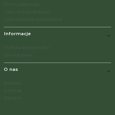
Formy płatności
Czas i koszty dostawy
Czas realizacji zamówienia
Informacje
Polityka prywatności
Jak kupować
O nas
Kontakt
O firmie
Dla firm