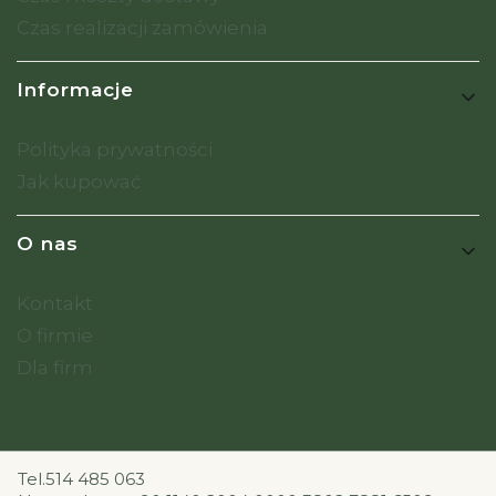
Czas realizacji zamówienia
Informacje
Polityka prywatności
Jak kupować
O nas
Kontakt
O firmie
Dla firm
Tel.514 485 063