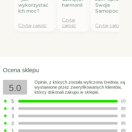
wykorzystać
Swoje
harmonii
ich moc?
Samopoczucie
Czytaj
Czytaj całość
całość
Czytaj całość
Ocena sklepu
Opinie, z których została wyliczona średnia, są
5.0
wystawione przez zweryfikowanych klientów,
którzy dokonali zakupu w sklepie.
5
(2)
4
(0)
3
(0)
2
(0)
1
(0)