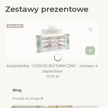
Zestawy prezentowe
Bestseller
Kadzidełka - OGRÓD BOTANICZNY - zestaw 4
zapachów
Cena
15,75 zł
Blog
Przejdź do bloga