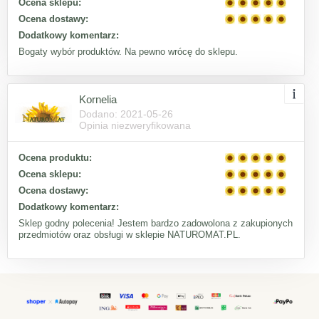
Ocena sklepu:
Ocena dostawy:
Dodatkowy komentarz:
Bogaty wybór produktów. Na pewno wrócę do sklepu.
Kornelia
Dodano: 2021-05-26
Opinia niezweryfikowana
Ocena produktu:
Ocena sklepu:
Ocena dostawy:
Dodatkowy komentarz:
Sklep godny polecenia! Jestem bardzo zadowolona z zakupionych
przedmiotów oraz obsługi w sklepie NATUROMAT.PL.