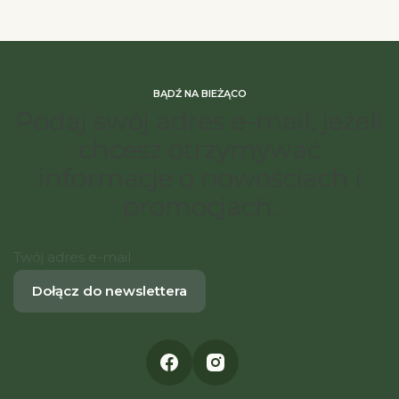
BĄDŹ NA BIEŻĄCO
Podaj swój adres e-mail, jeżeli
chcesz otrzymywać
informacje o nowościach i
promocjach.
Twój adres e-mail
Dołącz do newslettera