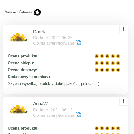
Darek
Dodano: 2021-06-25
Opinia zweryfikowana
Ocena produktu:
Ocena sklepu:
Ocena dostawy:
Dodatkowy komentarz:
Szybka wysyłka, produkty dobrej jakości, polecam :)
AnnaW
Dodano: 2021-06-19
Opinia zweryfikowana
Ocena produktu: