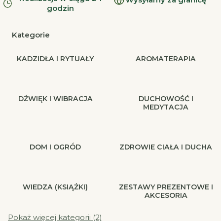
godzin
Kategorie
KADZIDŁA I RYTUAŁY
AROMATERAPIA
DŹWIĘK I WIBRACJA
DUCHOWOŚĆ I
MEDYTACJA
DOM I OGRÓD
ZDROWIE CIAŁA I DUCHA
WIEDZA (KSIĄŻKI)
ZESTAWY PREZENTOWE I
AKCESORIA
Pokaż więcej kategorii (2)