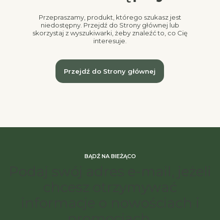
Przepraszamy, produkt, którego szukasz jest
niedostępny. Przejdź do Strony głównej lub
skorzystaj z wyszukiwarki, żeby znaleźć to, co Cię
interesuje.
Przejdź do Strony głównej
BĄDŹ NA BIEŻĄCO
Podaj swój adres e-mail, jeżeli
chcesz otrzymywać
informacje o nowościach i
promocjach.