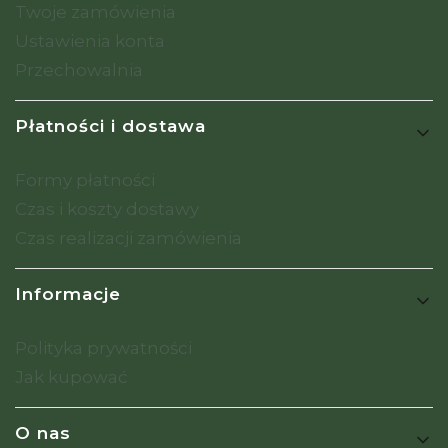
Twoje zamówienia
Ustawienia konta
Przechowalnia
Płatności i dostawa
Formy płatności
Czas i koszty dostawy
Czas realizacji zamówienia
Informacje
Polityka prywatności
Jak kupować
O nas