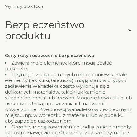
Wymiary: 3,5 x 1,5cm
Bezpieczeństwo
produktu
Certyfikaty i ostrzeżenie bezpieczeństwa
Zawiera małe elementy, które mogą zostać
połknięte.
Trzymaj je z dala od małych dzieci, ponieważ małe
elementy (jak kulki, łańcuszki) mogą stanowić ryzyko
zadławienia.Wahadełka często wykonuje się z
delikatnych materiałów, takich jak kamienie
szlachetne, metal lub drewno. Mogą się łatwo stłuc lub
uszkodzić. Unikaj upuszczania ich na twarde
powierzchnie. Przechowuj wahadełko w bezpiecznym
miejscu, np. w woreczku z materiału lub w pudełku,
aby zapobiec uszkodzeniom.
Orgonity mogą zawierać małe, odłączane elementy
lub ostre krawędzie po stłuczeniu. Zawsze trzymaj je z