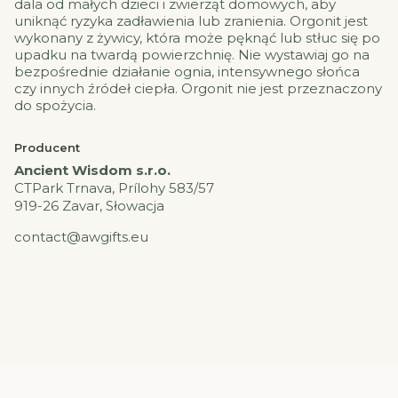
dala od małych dzieci i zwierząt domowych, aby
uniknąć ryzyka zadławienia lub zranienia. Orgonit jest
wykonany z żywicy, która może pęknąć lub stłuc się po
upadku na twardą powierzchnię. Nie wystawiaj go na
bezpośrednie działanie ognia, intensywnego słońca
czy innych źródeł ciepła. Orgonit nie jest przeznaczony
do spożycia.
Producent
Ancient Wisdom s.r.o.
CTPark Trnava, Prílohy 583/57
919-26 Zavar, Słowacja
contact@awgifts.eu