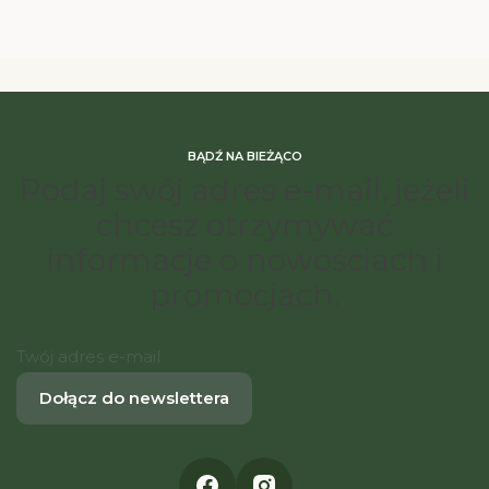
BĄDŹ NA BIEŻĄCO
Podaj swój adres e-mail, jeżeli
chcesz otrzymywać
informacje o nowościach i
promocjach.
Twój adres e-mail
Dołącz do newslettera