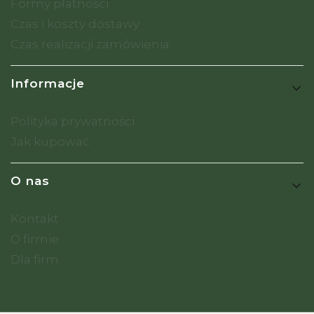
Formy płatności
Czas i koszty dostawy
Czas realizacji zamówienia
Informacje
Polityka prywatności
Jak kupować
O nas
Kontakt
O firmie
Dla firm