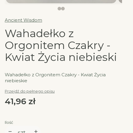
Ancient Wisdom
Wahadełko z
Orgonitem Czakry -
Kwiat Życia niebieski
Wahadełko z Orgonitem Czakry - Kwiat Życia
niebieskie
Przejdź do pełnego opisu
Cena
41,96 zł
Ilość
szt.