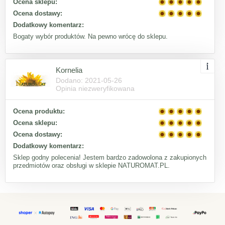
Ocena sklepu:
Ocena dostawy:
Dodatkowy komentarz:
Bogaty wybór produktów. Na pewno wrócę do sklepu.
Kornelia
Dodano: 2021-05-26
Opinia niezweryfikowana
Ocena produktu:
Ocena sklepu:
Ocena dostawy:
Dodatkowy komentarz:
Sklep godny polecenia! Jestem bardzo zadowolona z zakupionych
przedmiotów oraz obsługi w sklepie NATUROMAT.PL.