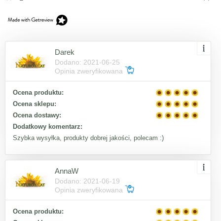
Darek
Dodano: 2021-06-25
Opinia zweryfikowana
Ocena produktu:
Ocena sklepu:
Ocena dostawy:
Dodatkowy komentarz:
Szybka wysyłka, produkty dobrej jakości, polecam :)
AnnaW
Dodano: 2021-06-19
Opinia zweryfikowana
Ocena produktu: