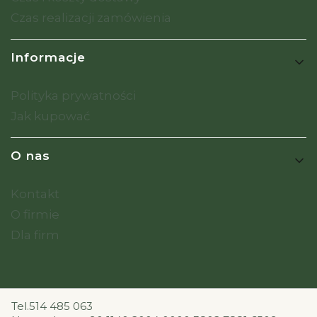
Czas realizacji zamówienia
Informacje
Polityka prywatności
Jak kupować
O nas
Kontakt
O firmie
Dla firm
Tel.514 485 063