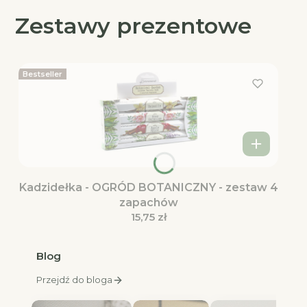
Zestawy prezentowe
Bestseller
Kadzidełka - OGRÓD BOTANICZNY - zestaw 4
zapachów
Cena
15,75 zł
Blog
Przejdź do bloga