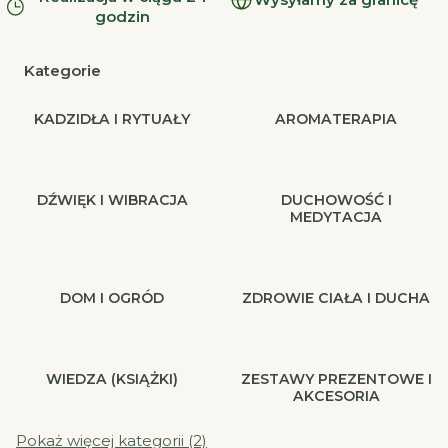
godzin
Kategorie
KADZIDŁA I RYTUAŁY
AROMATERAPIA
DŹWIĘK I WIBRACJA
DUCHOWOŚĆ I
MEDYTACJA
DOM I OGRÓD
ZDROWIE CIAŁA I DUCHA
WIEDZA (KSIĄŻKI)
ZESTAWY PREZENTOWE I
AKCESORIA
Pokaż więcej kategorii (2)