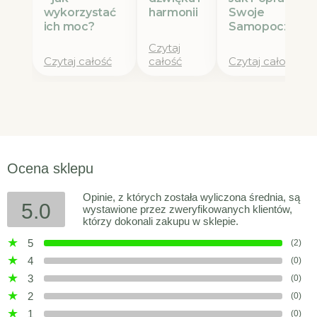
wykorzystać
Swoje
harmonii
ich moc?
Samopoczucie
Czytaj
Czytaj całość
całość
Czytaj całość
Ocena sklepu
Opinie, z których została wyliczona średnia, są
5.0
wystawione przez zweryfikowanych klientów,
którzy dokonali zakupu w sklepie.
5
(2)
4
(0)
3
(0)
2
(0)
1
(0)