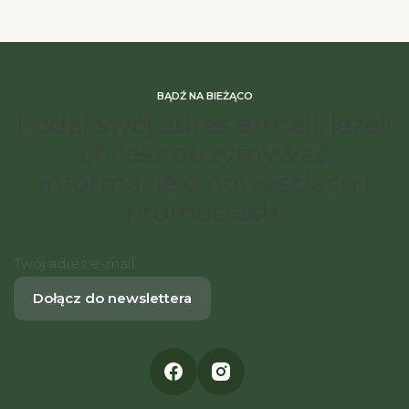
BĄDŹ NA BIEŻĄCO
Podaj swój adres e-mail, jeżeli
chcesz otrzymywać
informacje o nowościach i
promocjach.
Twój adres e-mail
Dołącz do newslettera