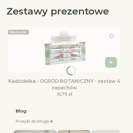
Zestawy prezentowe
Bestseller
Kadzidełka - OGRÓD BOTANICZNY - zestaw 4
zapachów
Cena
15,75 zł
Blog
Przejdź do bloga