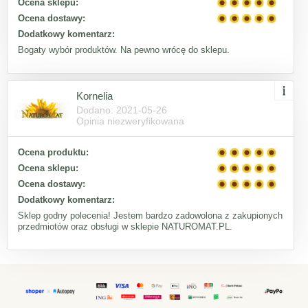
Ocena sklepu:
Ocena dostawy:
Dodatkowy komentarz:
Bogaty wybór produktów. Na pewno wrócę do sklepu.
Kornelia
Dodano: 2021-05-26
Opinia niezweryfikowana
Ocena produktu:
Ocena sklepu:
Ocena dostawy:
Dodatkowy komentarz:
Sklep godny polecenia! Jestem bardzo zadowolona z zakupionych
przedmiotów oraz obsługi w sklepie NATUROMAT.PL.