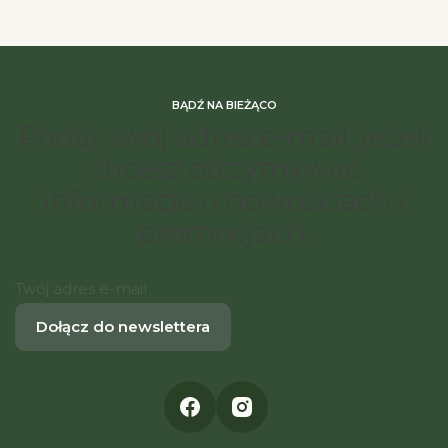
BĄDŹ NA BIEŻĄCO
Podaj swój adres e-mail, jeżeli
chcesz otrzymywać
informacje o nowościach i
promocjach.
Twój adres e-mail
Dołącz do newslettera