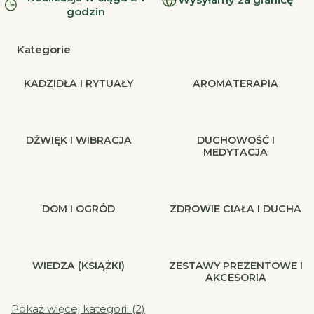
godzin
Kategorie
KADZIDŁA I RYTUAŁY
AROMATERAPIA
DŹWIĘK I WIBRACJA
DUCHOWOŚĆ I
MEDYTACJA
DOM I OGRÓD
ZDROWIE CIAŁA I DUCHA
WIEDZA (KSIĄŻKI)
ZESTAWY PREZENTOWE I
AKCESORIA
Pokaż więcej kategorii (2)