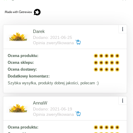
Darek
Dodano: 2021-06-25
Opinia zweryfikowana
Ocena produktu:
Ocena sklepu:
Ocena dostawy:
Dodatkowy komentarz:
Szybka wysyłka, produkty dobrej jakości, polecam :)
AnnaW
Dodano: 2021-06-19
Opinia zweryfikowana
Ocena produktu: