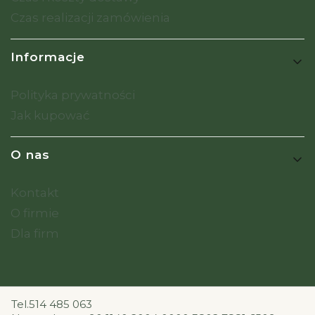
Czas realizacji zamówienia
Informacje
Polityka prywatności
Jak kupować
O nas
Kontakt
O firmie
Dla firm
Tel.514 485 063