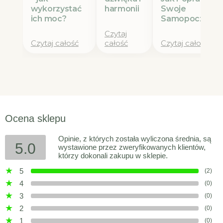
wykorzystać
Swoje
harmonii
ich moc?
Samopoczucie
Czytaj
Czytaj całość
całość
Czytaj całość
Ocena sklepu
Opinie, z których została wyliczona średnia, są
5.0
wystawione przez zweryfikowanych klientów,
którzy dokonali zakupu w sklepie.
5
(2)
4
(0)
3
(0)
2
(0)
1
(0)