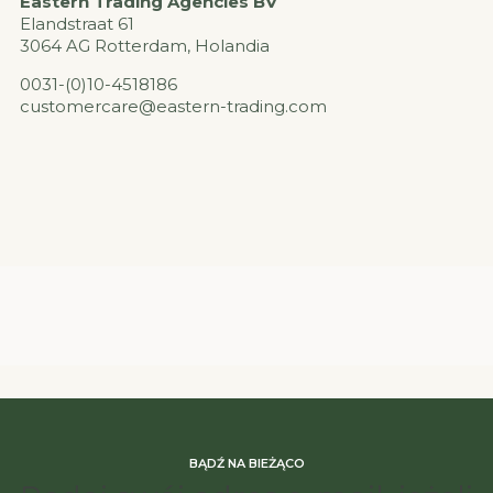
Eastern Trading Agencies BV
Elandstraat 61
3064 AG Rotterdam, Holandia
0031-(0)10-4518186
customercare@eastern-trading.com
BĄDŹ NA BIEŻĄCO