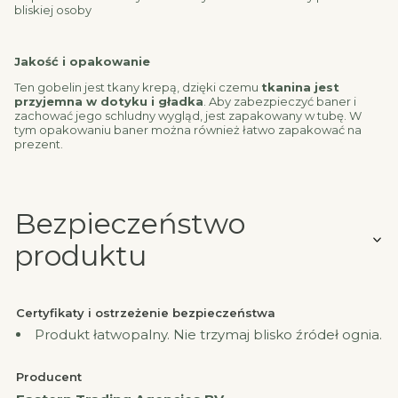
bliskiej osoby
Jakość i opakowanie
Ten gobelin jest tkany krepą, dzięki czemu
tkanina jest
przyjemna w dotyku i gładka
. Aby zabezpieczyć baner i
zachować jego schludny wygląd, jest zapakowany w tubę. W
tym opakowaniu baner można również łatwo zapakować na
prezent.
Bezpieczeństwo
produktu
Certyfikaty i ostrzeżenie bezpieczeństwa
Produkt łatwopalny. Nie trzymaj blisko źródeł ognia.
Producent