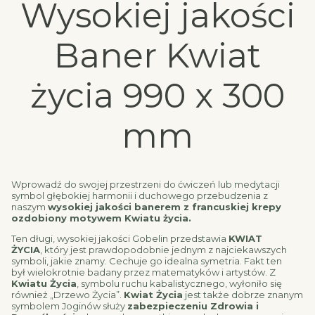
Wysokiej jakości
Baner Kwiat
życia 990 x 300
mm
Wprowadź do swojej przestrzeni do ćwiczeń lub medytacji
symbol głębokiej harmonii i duchowego przebudzenia z
naszym
wysokiej jakości banerem z francuskiej krepy
ozdobiony motywem Kwiatu życia.
Ten długi, wysokiej jakości Gobelin przedstawia
KWIAT
ŻYCIA
, który jest prawdopodobnie jednym z najciekawszych
symboli, jakie znamy. Cechuje go idealna symetria. Fakt ten
był wielokrotnie badany przez matematyków i artystów. Z
Kwiatu Życia
, symbolu ruchu kabalistycznego, wyłoniło się
również „Drzewo Życia”.
Kwiat Życia
jest także dobrze znanym
symbolem Joginów służy
zabezpieczeniu Zdrowia i