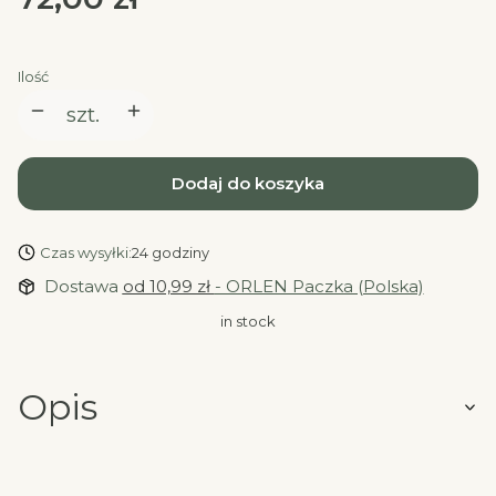
Ilość
szt.
Dodaj do koszyka
Czas wysyłki:
24 godziny
Dostawa
od 10,99 zł
- ORLEN Paczka (Polska)
in stock
Opis