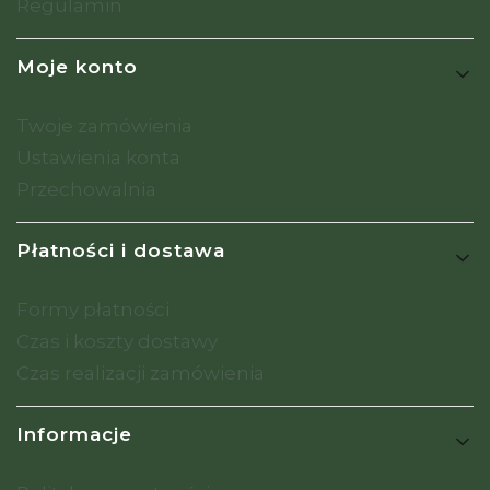
Regulamin
Moje konto
Twoje zamówienia
Ustawienia konta
Przechowalnia
Płatności i dostawa
Formy płatności
Czas i koszty dostawy
Czas realizacji zamówienia
Informacje