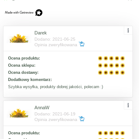
Darek
Dodano: 2021-06-25
Opinia zweryfikowana
Ocena produktu:
Ocena sklepu:
Ocena dostawy:
Dodatkowy komentarz:
Szybka wysyłka, produkty dobrej jakości, polecam :)
AnnaW
Dodano: 2021-06-19
Opinia zweryfikowana
Ocena produktu: