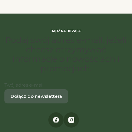
BĄDŹ NA BIEŻĄCO
Podaj swój adres e-mail, jeżeli
chcesz otrzymywać
informacje o nowościach i
promocjach.
Twój adres e-mail
Dołącz do newslettera