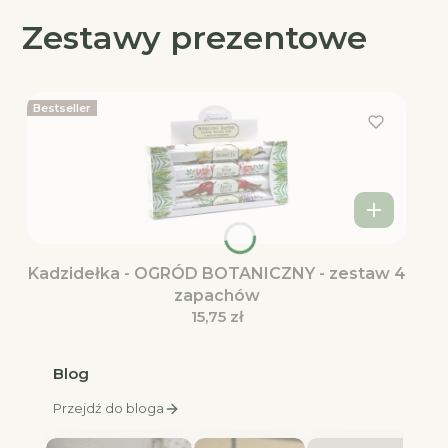
Zestawy prezentowe
Bestseller
Kadzidełka - OGRÓD BOTANICZNY - zestaw 4
zapachów
Cena
15,75 zł
Blog
Przejdź do bloga