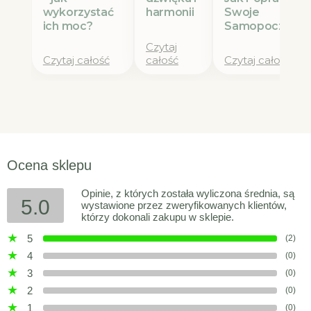
wykorzystać
Swoje
harmonii
ich moc?
Samopoczucie
Czytaj
Czytaj całość
całość
Czytaj całość
Ocena sklepu
Opinie, z których została wyliczona średnia, są
5.0
wystawione przez zweryfikowanych klientów,
którzy dokonali zakupu w sklepie.
5
(2)
4
(0)
3
(0)
2
(0)
1
(0)