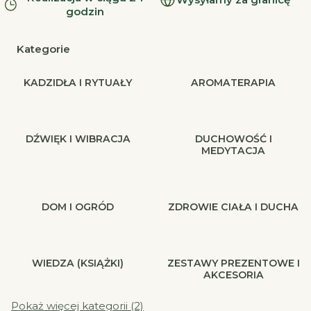
godzin
Kategorie
KADZIDŁA I RYTUAŁY
AROMATERAPIA
DŹWIĘK I WIBRACJA
DUCHOWOŚĆ I
MEDYTACJA
DOM I OGRÓD
ZDROWIE CIAŁA I DUCHA
WIEDZA (KSIĄŻKI)
ZESTAWY PREZENTOWE I
AKCESORIA
Pokaż więcej kategorii (2)