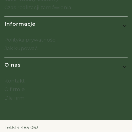
Czas realizacji zamówienia
Informacje
Polityka prywatności
Jak kupować
O nas
Kontakt
O firmie
Dla firm
Tel.514 485 063