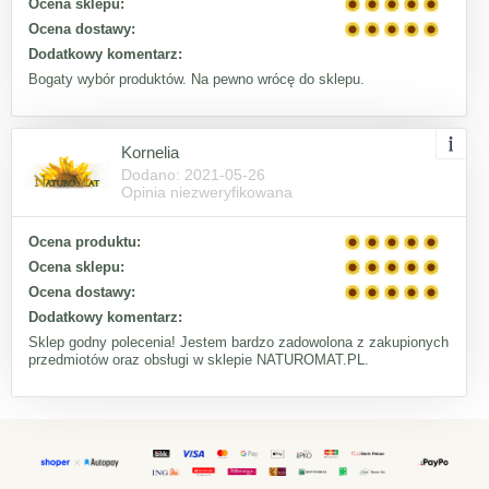
Ocena sklepu:
Ocena dostawy:
Dodatkowy komentarz:
Bogaty wybór produktów. Na pewno wrócę do sklepu.
Kornelia
Dodano: 2021-05-26
Opinia niezweryfikowana
Ocena produktu:
Ocena sklepu:
Ocena dostawy:
Dodatkowy komentarz:
Sklep godny polecenia! Jestem bardzo zadowolona z zakupionych
przedmiotów oraz obsługi w sklepie NATUROMAT.PL.