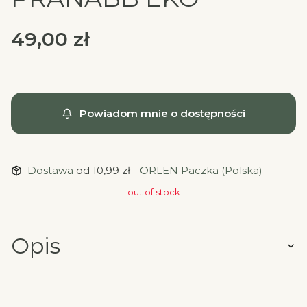
Cena
49,00 zł
Powiadom mnie o dostępności
Dostawa
od 10,99 zł
- ORLEN Paczka (Polska)
out of stock
Opis