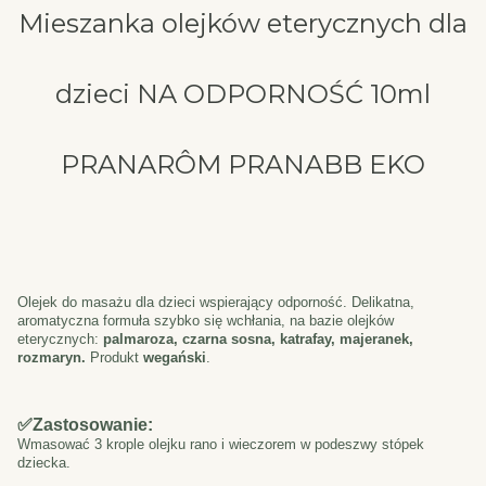
Mieszanka olejków eterycznych dla
dzieci NA ODPORNOŚĆ 10ml
PRANARÔM PRANABB EKO
Olejek do masażu dla dzieci wspierający odporność. Delikatna,
aromatyczna formuła szybko się wchłania, na bazie olejków
eterycznych:
palmaroza, czarna sosna, katrafay, majeranek,
rozmaryn.
Produkt
wegański
.
✅
Zastosowanie:
Wmasować 3 krople olejku rano i wieczorem w podeszwy stópek
dziecka.