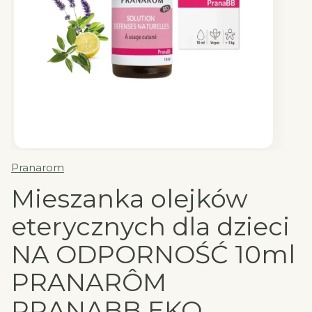
Pranarom
Mieszanka olejków
eterycznych dla dzieci
NA ODPORNOŚĆ 10ml
PRANARÔM
PRANABB EKO