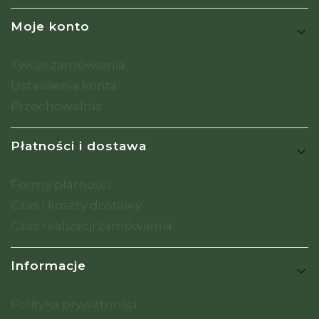
Moje konto
Twoje zamówienia
Ustawienia konta
Przechowalnia
Płatności i dostawa
Formy płatności
Czas i koszty dostawy
Czas realizacji zamówienia
Informacje
Polityka prywatności