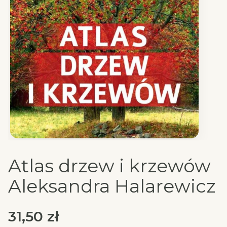
Atlas drzew i krzewów
Aleksandra Halarewicz
Cena
31,50 zł