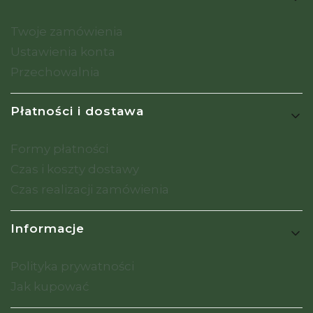
Twoje zamówienia
Ustawienia konta
Przechowalnia
Płatności i dostawa
Formy płatności
Czas i koszty dostawy
Czas realizacji zamówienia
Informacje
Polityka prywatności
Jak kupować