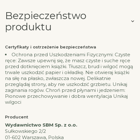
Bezpieczeństwo
produktu
Certyfikaty i ostrzeżenie bezpieczeństwa
Ochrona przed Uszkodzeniami Fizycznymi: Czyste
ręce: Zawsze upewnij się, że masz czyste i suche ręce
przed dotknięciem książki. Tłuszcz, brud i wilgoć mogą
trwale uszkodzić papier i okładkę. Nie otwieraj książki
na siłę na płasko, zwłaszcza nowej. Delikatnie
przeglądaj strony, aby nie uszkodzić grzbietu. Unikaj
zaginania rogów. Chroń przed płynami i jedzeniem:
Pionowe przechowywanie i dobra wentylacja Unikaj
wilgoci
Producent
Wydawnictwo SBM Sp. z o.o.
Sułkowskiego 2/2
01-602 Warszawa, Polska