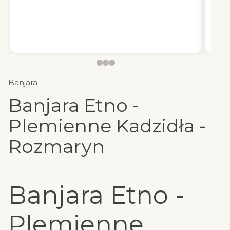
Banjara
Banjara Etno -
Plemienne Kadzidła -
Rozmaryn
Banjara Etno -
Plemienne