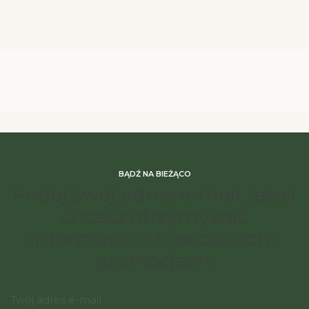
BĄDŹ NA BIEŻĄCO
Podaj swój adres e-mail, jeżeli
chcesz otrzymywać
informacje o nowościach i
promocjach.
Twój adres e-mail