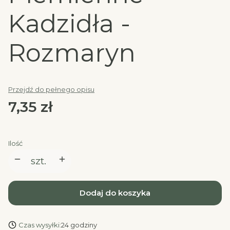
Kadzidła -
Rozmaryn
Przejdź do pełnego opisu
Cena
7,35 zł
Ilość
szt.
Dodaj do koszyka
Czas wysyłki:
24 godziny