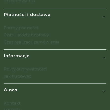
Przechowalnia
Płatności i dostawa
Formy płatności
Czas i koszty dostawy
Czas realizacji zamówienia
Informacje
Polityka prywatności
Jak kupować
O nas
Kontakt