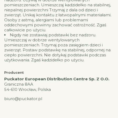
pomieszczeniach. Umieszczaj kadzidełko na stabilnej,
niepalnej powierzchni Trzymaj z dala od dzieci i
zwierząt. Unikaj kontaktu z łatwopalnymi materiałami.
Osoby z astmą, alergiami lub problemami
oddechowymi powinny zachować ostrożność. Zgaś
całkowicie po użyciu.
Nigdy nie zostawiaj podstawki bez nadzoru.
Umieszczaj w dobrze wentylowanych
pomieszczeniach. Trzymaj poza zasięgiem dzieci i
zwierząt. Postaw podstawkę na stabilnej, odpornej na
ciepło powierzchni. Nie dotykaj podstawki podczas
użytkowania. Zgaś kadzidełko po użyciu.
Producent
Puckator European Distribution Centre Sp. Z O.O.
Graniczna 8AA
54-610 Wrocław, Polska
biuro@puckator.pl