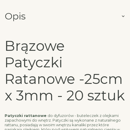
Opis
Brązowe
Patyczki
Ratanowe -25cm
x 3mm - 20 sztuk
Patyczki rattanowe
do dyfuzorów - buteleczek z olejkami
zapachowymi do wnętrz. Patyczki są wykonane z naturalnego
rattanu, posiadają w swoim wnętrzu kanaliki przez które
nasiąkają olejkiem, który pod wpływem naturalnego ciepła w