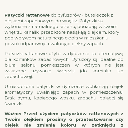
Patyczki rattanowe
do dyfuzorów - buteleczek z
olejkami zapachowymi do wnętrz. Patyczki są
wykonane z naturalnego rattanu, posiadają w swoim
wnętrzu kanaliki przez które nasiąkają olejkiem, który
pod wpływem naturalnego ciepła w mieszkaniu -
powoli odparowuje uwalniając piękny zapach.
Patyczki rattanowe użyte w dyfuzorze są alternatywą
dla kominków zapachowych. Dyfuzory są idealne do
biura, salonu, pomieszczeń w których nie jest
wskazane używanie świeczki (do kominka lub
zapachowej).
Umieszczone patyczki w dyfuzorze wchłaniają olejek
aromatyczny uwalniając zapach w pomieszczeniu.
Brak dymu, kapiącego wosku, zapachu palącej się
świeczki.
Ważne: Przed użyciem patyczków rattanowych z
Twoim olejkiem prosimy o przetestowanie czy
olejek nie zmienia koloru w zetknięciu z