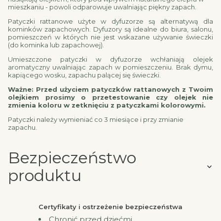
mieszkaniu - powoli odparowuje uwalniając piękny zapach.
Patyczki rattanowe użyte w dyfuzorze są alternatywą dla
kominków zapachowych. Dyfuzory są idealne do biura, salonu,
pomieszczeń w których nie jest wskazane używanie świeczki
(do kominka lub zapachowej).
Umieszczone patyczki w dyfuzorze wchłaniają olejek
aromatyczny uwalniając zapach w pomieszczeniu. Brak dymu,
kapiącego wosku, zapachu palącej się świeczki.
Ważne: Przed użyciem patyczków rattanowych z Twoim
olejkiem prosimy o przetestowanie czy olejek nie
zmienia koloru w zetknięciu z patyczkami kolorowymi.
Patyczki należy wymieniać co 3 miesiące i przy zmianie
zapachu.
Bezpieczeństwo
produktu
Certyfikaty i ostrzeżenie bezpieczeństwa
Chronić przed dziećmi.