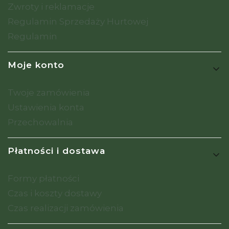
Zwroty i reklamacje
Regulamin Sprzedaży Hurtowej
Regulamin
Moje konto
Twoje zamówienia
Ustawienia konta
Przechowalnia
Płatności i dostawa
Formy płatności
Czas i koszty dostawy
Czas realizacji zamówienia