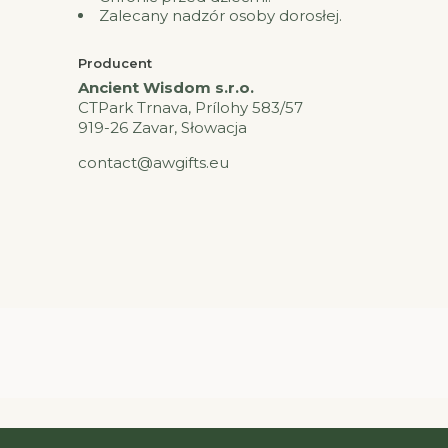
Zalecany nadzór osoby dorosłej.
Producent
Ancient Wisdom s.r.o.
CTPark Trnava, Prílohy 583/57
919-26 Zavar, Słowacja
contact@awgifts.eu