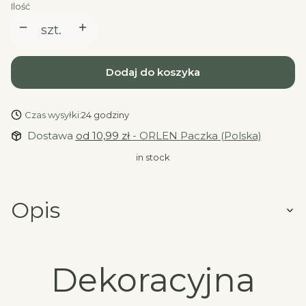
Ilość
szt.
Dodaj do koszyka
Czas wysyłki:
24 godziny
Dostawa
od 10,99 zł
- ORLEN Paczka (Polska)
in stock
Opis
Dekoracyjna