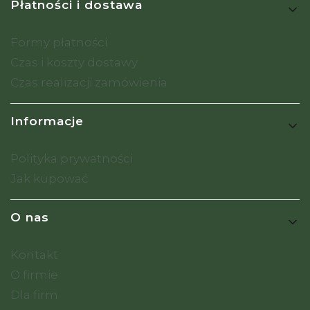
Płatności i dostawa
Formy płatności
Czas i koszty dostawy
Czas realizacji zamówienia
Informacje
Polityka prywatności
Jak kupować
O nas
Kontakt
O firmie
Dla firm