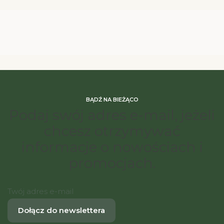
BĄDŹ NA BIEŻĄCO
Podaj swój adres e-mail, jeżeli
chcesz otrzymywać
informacje o nowościach i
promocjach.
Twój adres e-mail
Dołącz do newslettera