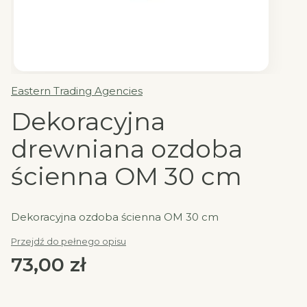
Eastern Trading Agencies
Dekoracyjna
drewniana ozdoba
ścienna OM 30 cm
Dekoracyjna ozdoba ścienna OM 30 cm
Przejdź do pełnego opisu
Cena
73,00 zł