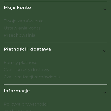
Moje konto
Twoje zamówienia
Ustawienia konta
Przechowalnia
Płatności i dostawa
Formy płatności
Czas i koszty dostawy
Czas realizacji zamówienia
Informacje
Polityka prywatności