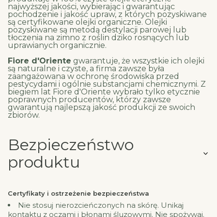
najwyższej jakości, wybierając i gwarantując
pochodzenie i jakość upraw, z których pozyskiwane
są certyfikowane olejki organiczne. Olejki
pozyskiwane są metodą destylacji parowej lub
tłoczenia na zimno z roślin dziko rosnących lub
uprawianych organicznie.
Fiore d'Oriente
gwarantuje, że wszystkie ich olejki
są naturalne i czyste, a firma zawsze była
zaangażowana w ochronę środowiska przed
pestycydami i ogólnie substancjami chemicznymi. Z
biegiem lat Fiore d'Oriente wybrało tylko etycznie
poprawnych producentów, którzy zawsze
gwarantują najlepszą jakość produkcji ze swoich
zbiorów.
Bezpieczeństwo
produktu
Certyfikaty i ostrzeżenie bezpieczeństwa
Nie stosuj nierozcieńczonych na skórę. Unikaj
kontaktu z oczami i błonami śluzowymi. Nie spożywaj.