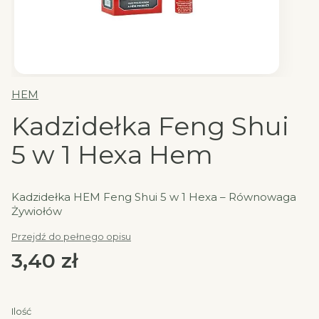
HEM
Kadzidełka Feng Shui
5 w 1 Hexa Hem
Kadzidełka HEM Feng Shui 5 w 1 Hexa – Równowaga
Żywiołów
Przejdź do pełnego opisu
Cena
3,40 zł
Ilość