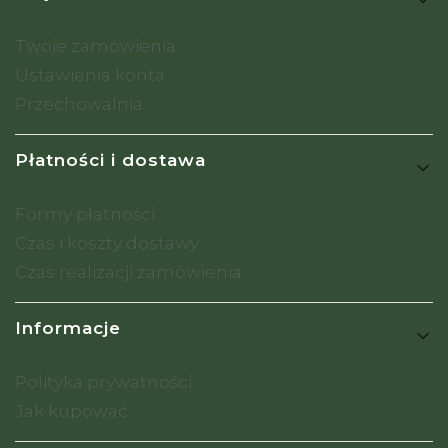
Twoje zamówienia
Ustawienia konta
Przechowalnia
Płatności i dostawa
Formy płatności
Czas i koszty dostawy
Czas realizacji zamówienia
Informacje
Polityka prywatności
Jak kupować