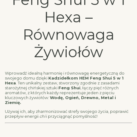
Hexa –
Równowaga
Żywiołów
Wprowadź idealną harmonię i równowagę energetyczną do
swojego domu dzięki
Kadzidełkom HEM Feng Shui 5 w 1
Hexa
. Ten unikalny zestaw, stworzony zgodnie z zasadami
starożytnej chińskiej sztuki
Feng Shui
, łączy pięć różnych
aromatów, z których każdy reprezentuje jeden z pięciu
kluczowych żywiołów:
Wodę, Ogień, Drewno, Metal i
Ziemię.
Używaj ich, aby zharmonizować strefy swojego życia, poprawić
przepływ energii
chi
i przyciągnąć pomyślność!