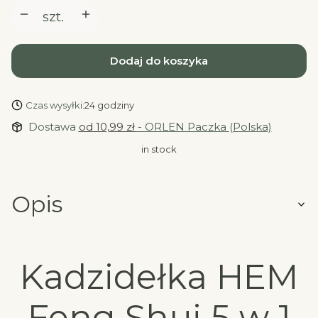
szt.
Dodaj do koszyka
Czas wysyłki:
24 godziny
Dostawa
od 10,99 zł
- ORLEN Paczka (Polska)
in stock
Opis
Kadzidełka HEM
Feng Shui 5 w 1