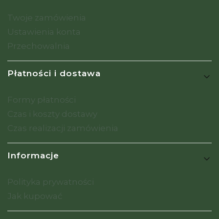
Twoje zamówienia
Ustawienia konta
Przechowalnia
Płatności i dostawa
Formy płatności
Czas i koszty dostawy
Czas realizacji zamówienia
Informacje
Polityka prywatności
Jak kupować