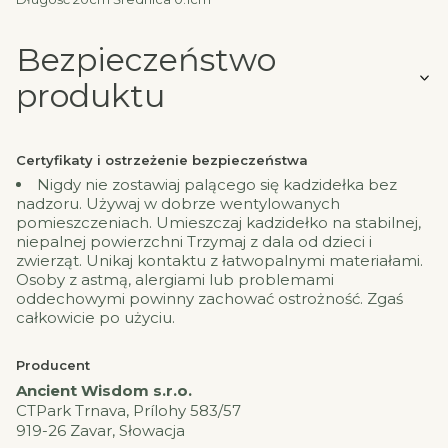
Bezpieczeństwo
produktu
Certyfikaty i ostrzeżenie bezpieczeństwa
Nigdy nie zostawiaj palącego się kadzidełka bez
nadzoru. Używaj w dobrze wentylowanych
pomieszczeniach. Umieszczaj kadzidełko na stabilnej,
niepalnej powierzchni Trzymaj z dala od dzieci i
zwierząt. Unikaj kontaktu z łatwopalnymi materiałami.
Osoby z astmą, alergiami lub problemami
oddechowymi powinny zachować ostrożność. Zgaś
całkowicie po użyciu.
Producent
Ancient Wisdom s.r.o.
CTPark Trnava, Prílohy 583/57
919-26 Zavar, Słowacja