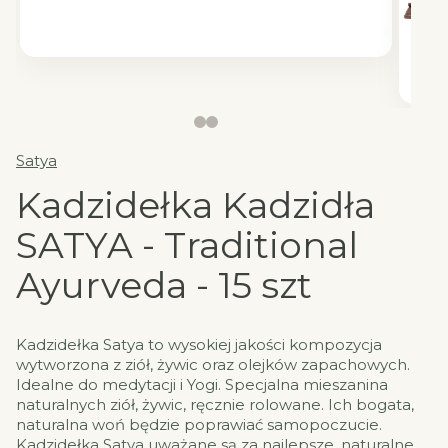
Satya
Kadzidełka Kadzidła
SATYA - Traditional
Ayurveda - 15 szt
Kadzidełka Satya to wysokiej jakości kompozycja
wytworzona z ziół, żywic oraz olejków zapachowych.
Idealne do medytacji i Yogi. Specjalna mieszanina
naturalnych ziół, żywic, ręcznie rolowane. Ich bogata,
naturalna woń będzie poprawiać samopoczucie.
Kadzidełka Satya uważane są za najlepsze, naturalne