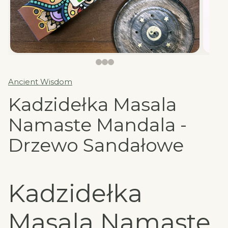
Ancient Wisdom
Kadzidełka Masala
Namaste Mandala -
Drzewo Sandałowe
Kadzidełka
Masala Namaste