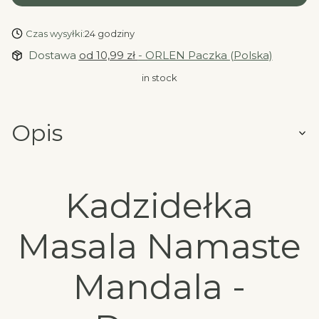
Czas wysyłki:
24 godziny
Dostawa
od 10,99 zł
- ORLEN Paczka (Polska)
in stock
Opis
Kadzidełka
Masala Namaste
Mandala -