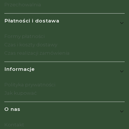
Przechowalnia
Płatności i dostawa
Formy płatności
Czas i koszty dostawy
Czas realizacji zamówienia
Informacje
Polityka prywatności
Jak kupować
O nas
Kontakt