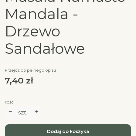
Mandala -
Drzewo
Sandałowe
Przejdź do pełnego opisu
Cena
7,40 zł
Ilość
szt.
Dodaj do koszyka