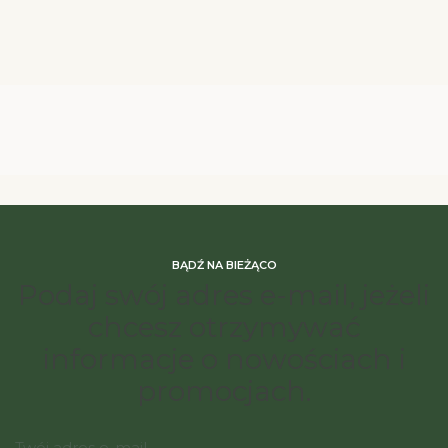
BĄDŹ NA BIEŻĄCO
Podaj swój adres e-mail, jeżeli
chcesz otrzymywać
informacje o nowościach i
promocjach.
Twój adres e-mail