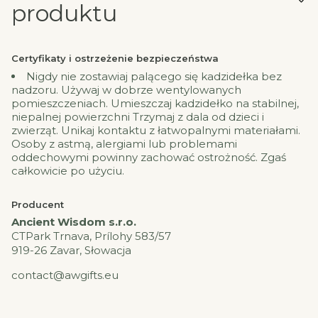
produktu
Certyfikaty i ostrzeżenie bezpieczeństwa
Nigdy nie zostawiaj palącego się kadzidełka bez
nadzoru. Używaj w dobrze wentylowanych
pomieszczeniach. Umieszczaj kadzidełko na stabilnej,
niepalnej powierzchni Trzymaj z dala od dzieci i
zwierząt. Unikaj kontaktu z łatwopalnymi materiałami.
Osoby z astmą, alergiami lub problemami
oddechowymi powinny zachować ostrożność. Zgaś
całkowicie po użyciu.
Producent
Ancient Wisdom s.r.o.
CTPark Trnava, Prílohy 583/57
919-26 Zavar, Słowacja
contact@awgifts.eu