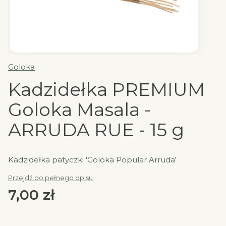
Goloka
Kadzidełka PREMIUM
Goloka Masala -
ARRUDA RUE - 15 g
Kadzidełka patyczki 'Goloka Popular Arruda'
Przejdź do pełnego opisu
Cena
7,00 zł