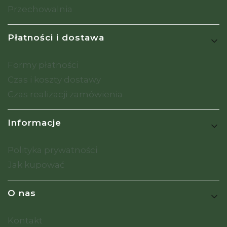
Przechowalnia
Płatności i dostawa
Formy płatności
Czas i koszty dostawy
Czas realizacji zamówienia
Informacje
Polityka prywatności
Jak kupować
O nas
Kontakt