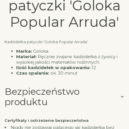
patyczki 'Goloka
Popular Arruda'
Kadzidełka patyczki 'Goloka Popular Arruda'
Marka:
Goloka
Materiał:
Ręcznie zwijane kadzidełka z żywicy i
wysokiej jakości materiałów roślinnych.
Ilość kadzidełek w opakowaniu:
12
Czas spalania:
ok. 30 minut
Bezpieczeństwo
produktu
Certyfikaty i ostrzeżenie bezpieczeństwa
Nigdy nie zostawiaj palącego się kadzidełka bez