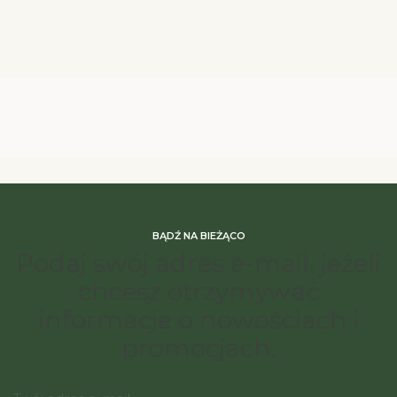
BĄDŹ NA BIEŻĄCO
Podaj swój adres e-mail, jeżeli
chcesz otrzymywać
informacje o nowościach i
promocjach.