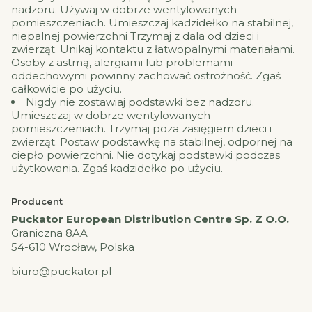
nadzoru. Używaj w dobrze wentylowanych
pomieszczeniach. Umieszczaj kadzidełko na stabilnej,
niepalnej powierzchni Trzymaj z dala od dzieci i
zwierząt. Unikaj kontaktu z łatwopalnymi materiałami.
Osoby z astmą, alergiami lub problemami
oddechowymi powinny zachować ostrożność. Zgaś
całkowicie po użyciu.
Nigdy nie zostawiaj podstawki bez nadzoru.
Umieszczaj w dobrze wentylowanych
pomieszczeniach. Trzymaj poza zasięgiem dzieci i
zwierząt. Postaw podstawkę na stabilnej, odpornej na
ciepło powierzchni. Nie dotykaj podstawki podczas
użytkowania. Zgaś kadzidełko po użyciu.
Producent
Puckator European Distribution Centre Sp. Z O.O.
Graniczna 8AA
54-610 Wrocław, Polska
biuro@puckator.pl