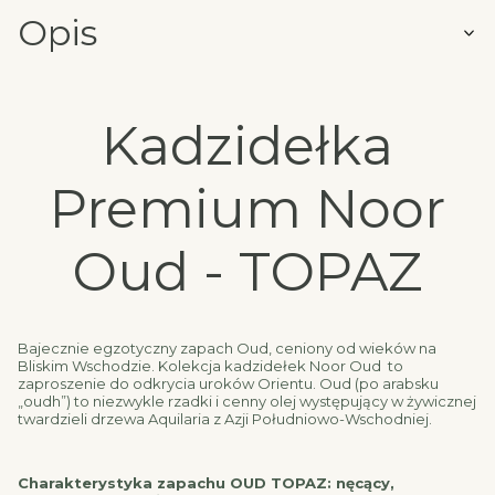
Opis
Kadzidełka
Premium Noor
Oud - TOPAZ
Bajecznie egzotyczny zapach Oud, ceniony od wieków na
Bliskim Wschodzie. Kolekcja kadzidełek Noor Oud to
zaproszenie do odkrycia uroków Orientu. Oud (po arabsku
„oudh”) to niezwykle rzadki i cenny olej występujący w żywicznej
twardzieli drzewa Aquilaria z Azji Południowo-Wschodniej.
Charakterystyka zapachu OUD TOPAZ: nęcący,