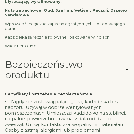
błyszczący, wyrafinowany.
Nuty zapachowe: Oud, Szafran, Vetiver, Paczuli, Drzewo
Sandałowe.
Wprowadź magiczne zapachy egzotycznych Indii do swojego
domu.
Kadzidełka są ręcznie rolowane i pakowane w Indiach.
Waga netto: 15 g
Bezpieczeństwo
produktu
Certyfikaty i ostrzeżenie bezpieczeństwa
Nigdy nie zostawiaj palącego się kadzidełka bez
nadzoru. Używaj w dobrze wentylowanych
pomieszczeniach. Umieszczaj kadzidełko na stabilnej,
niepalnej powierzchni Trzymaj z dala od dzieci i
zwierząt. Unikaj kontaktu z łatwopalnymi materiałami.
Osoby z astmą, alergiami lub problemami