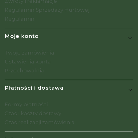
Zwroty i reklamacje
Regulamin Sprzedaży Hurtowej
Regulamin
Moje konto
Twoje zamówienia
Ustawienia konta
Przechowalnia
Płatności i dostawa
Formy płatności
Czas i koszty dostawy
Czas realizacji zamówienia