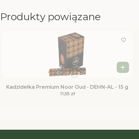
Produkty powiązane
Kadzidełka Premium Noor Oud - DEHN-AL - 15 g
Cena
11,55 zł