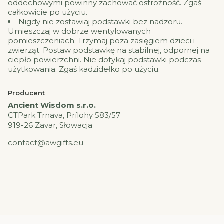
oddechowymi powinny zachować ostrożność. Zgaś
całkowicie po użyciu.
Nigdy nie zostawiaj podstawki bez nadzoru.
Umieszczaj w dobrze wentylowanych
pomieszczeniach. Trzymaj poza zasięgiem dzieci i
zwierząt. Postaw podstawkę na stabilnej, odpornej na
ciepło powierzchni. Nie dotykaj podstawki podczas
użytkowania. Zgaś kadzidełko po użyciu.
Producent
Ancient Wisdom s.r.o.
CTPark Trnava, Prílohy 583/57
919-26 Zavar, Słowacja
contact@awgifts.eu