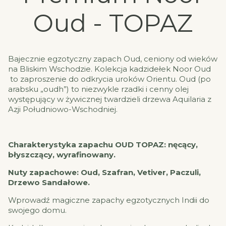
Oud - TOPAZ
Bajecznie egzotyczny zapach Oud, ceniony od wieków
na Bliskim Wschodzie. Kolekcja kadzidełek Noor Oud
to zaproszenie do odkrycia uroków Orientu. Oud (po
arabsku „oudh”) to niezwykle rzadki i cenny olej
występujący w żywicznej twardzieli drzewa Aquilaria z
Azji Południowo-Wschodniej.
Charakterystyka zapachu OUD TOPAZ: nęcący,
błyszczący, wyrafinowany.
Nuty zapachowe: Oud, Szafran, Vetiver, Paczuli,
Drzewo Sandałowe.
Wprowadź magiczne zapachy egzotycznych Indii do
swojego domu.