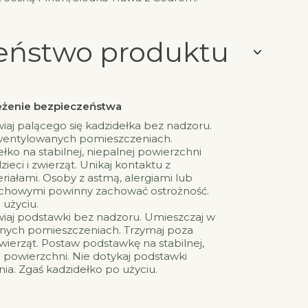
eństwo produktu
rzeżenie bezpieczeństwa
wiaj palącego się kadzidełka bez nadzoru.
wentylowanych pomieszczeniach.
łko na stabilnej, niepalnej powierzchni
zieci i zwierząt. Unikaj kontaktu z
iałami. Osoby z astmą, alergiami lub
howymi powinny zachować ostrożność.
 użyciu.
wiaj podstawki bez nadzoru. Umieszczaj w
nych pomieszczeniach. Trzymaj poza
zwierząt. Postaw podstawkę na stabilnej,
 powierzchni. Nie dotykaj podstawki
a. Zgaś kadzidełko po użyciu.