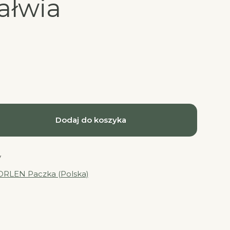
ałwia
Dodaj do koszyka
y
ORLEN Paczka (Polska)