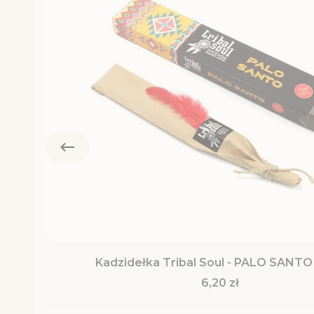
Kadzidełka Tribal Soul - PALO SANTO 
Cena
6,20 zł