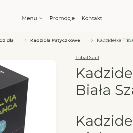
Menu
Promocje
Kontakt
dzidła
Kadzidła Patyczkowe
Kadzidełka Triba
Tribal Soul
Kadzideł
Biała Sz
Kadzideł