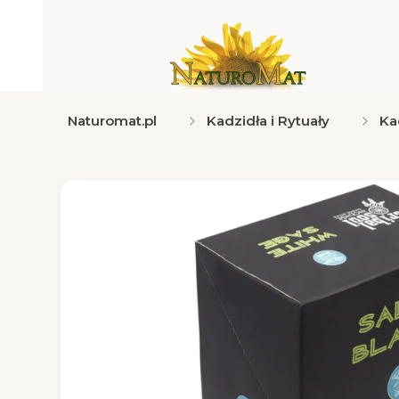
Naturomat.pl
Kadzidła i Rytuały
Ka