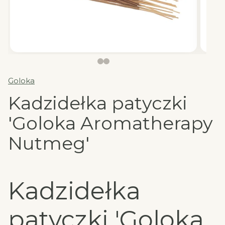
Goloka
Kadzidełka patyczki
'Goloka Aromatherapy
Nutmeg'
Kadzidełka
patyczki 'Goloka