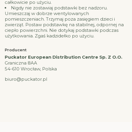
całkowicie po użyciu.
Nigdy nie zostawiaj podstawki bez nadzoru.
Umieszczaj w dobrze wentylowanych
pomieszczeniach. Trzymaj poza zasięgiem dzieci i
zwierząt. Postaw podstawkę na stabilnej, odpornej na
ciepło powierzchni. Nie dotykaj podstawki podczas
użytkowania. Zgaś kadzidełko po użyciu.
Producent
Puckator European Distribution Centre Sp. Z O.O.
Graniczna 8AA
54-610 Wrocław, Polska
biuro@puckator.pl