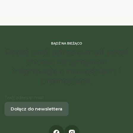
BĄDŹ NA BIEŻĄCO
Podaj swój adres e-mail, jeżeli
chcesz otrzymywać
informacje o nowościach i
promocjach.
Twój adres e-mail
Dołącz do newslettera