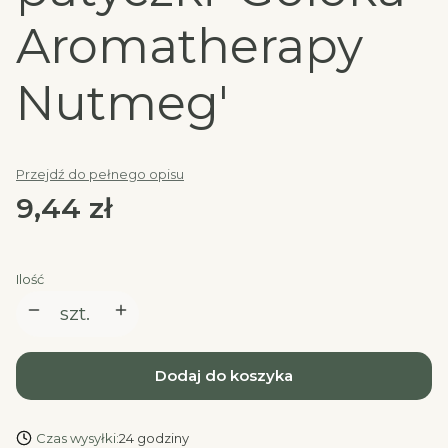
Aromatherapy
Nutmeg'
Przejdź do pełnego opisu
Cena
9,44 zł
Ilość
szt.
Dodaj do koszyka
Czas wysyłki:
24 godziny