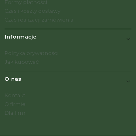
Formy płatności
Czas i koszty dostawy
Czas realizacji zamówienia
Informacje
Polityka prywatności
Jak kupować
O nas
Kontakt
O firmie
Dla firm