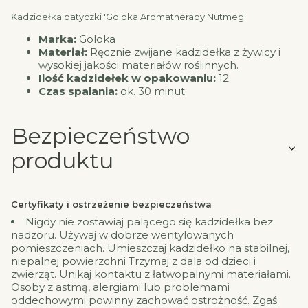
Kadzidełka patyczki 'Goloka Aromatherapy Nutmeg'
Marka:
Goloka
Materiał:
Ręcznie zwijane kadzidełka z żywicy i
wysokiej jakości materiałów roślinnych.
Ilość kadzidełek w opakowaniu:
12
Czas spalania:
ok. 30 minut
Bezpieczeństwo
produktu
Certyfikaty i ostrzeżenie bezpieczeństwa
Nigdy nie zostawiaj palącego się kadzidełka bez
nadzoru. Używaj w dobrze wentylowanych
pomieszczeniach. Umieszczaj kadzidełko na stabilnej,
niepalnej powierzchni Trzymaj z dala od dzieci i
zwierząt. Unikaj kontaktu z łatwopalnymi materiałami.
Osoby z astmą, alergiami lub problemami
oddechowymi powinny zachować ostrożność. Zgaś