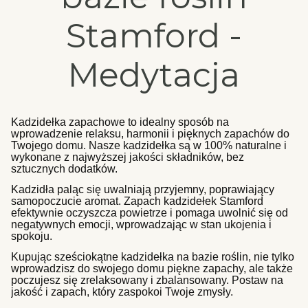
Stamford -
Medytacja
K
adzidełka zapachowe to idealny sposób na
wprowadzenie relaksu, harmonii i pięknych zapachów do
Twojego domu. Nasze kadzidełka są w 100% naturalne i
wykonane z najwyższej jakości składników, bez
sztucznych dodatków.
Kadzidła paląc się uwalniają przyjemny, poprawiający
samopoczucie aromat. Zapach kadzidełek Stamford
efektywnie oczyszcza powietrze i pomaga uwolnić się od
negatywnych emocji, wprowadzając w stan ukojenia i
spokoju.
Kupując sześciokątne kadzidełka na bazie roślin, nie tylko
wprowadzisz do swojego domu piękne zapachy, ale także
poczujesz się zrelaksowany i zbalansowany. Postaw na
jakość i zapach, który zaspokoi Twoje zmysły.