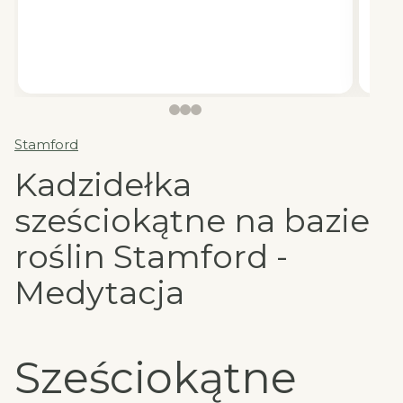
Stamford
Kadzidełka
sześciokątne na bazie
roślin Stamford -
Medytacja
Sześciokątne