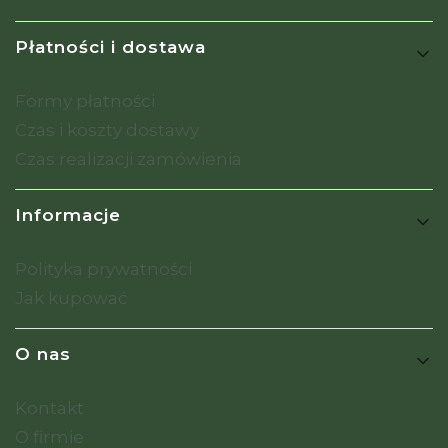
Płatności i dostawa
Formy płatności
Czas i koszty dostawy
Czas realizacji zamówienia
Informacje
Polityka prywatności
Jak kupować
O nas
Kontakt
O firmie