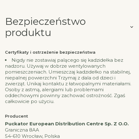
Bezpieczeństwo
produktu
Certyfikaty i ostrzeżenie bezpieczeństwa
Nigdy nie zostawiaj palącego się kadzidełka bez
nadzoru. Używaj w dobrze wentylowanych
pomieszczeniach. Umieszczaj kadzidełko na stabilnej,
niepalnej powierzchni Trzymaj z dala od dzieci i
zwierząt. Unikaj kontaktu z łatwopalnymi materiałami.
Osoby z astmą, alergiami lub problemami
oddechowymi powinny zachować ostrożność. Zgaś
całkowicie po użyciu.
Producent
Puckator European Distribution Centre Sp. Z O.O.
Graniczna 8AA
54-610 Wrocław, Polska