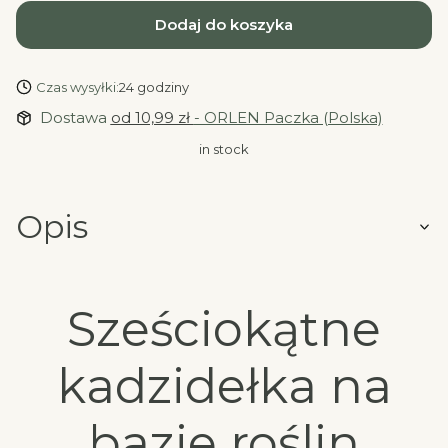
Dodaj do koszyka
Czas wysyłki:
24 godziny
Dostawa
od 10,99 zł
- ORLEN Paczka (Polska)
in stock
Opis
Sześciokątne
kadzidełka na
bazie roślin