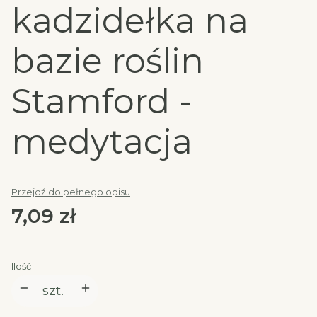
kadzidełka na
bazie roślin
Stamford -
medytacja
Przejdź do pełnego opisu
Cena
7,09 zł
Ilość
szt.