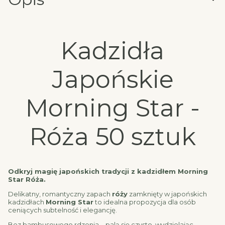
Kadzidła
Japońskie
Morning Star -
Róża 50 sztuk
Odkryj magię japońskich tradycji z kadzidłem Morning
Star Róża.
Delikatny, romantyczny zapach
róży
zamknięty w japońskich
kadzidłach
Morning Star
to idealna propozycja dla osób
ceniących subtelność i elegancję.
Bez bambusowego rdzenia – palą się czysto, wydzielając