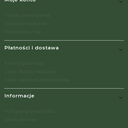
Twoje zamówienia
Ustawienia konta
Przechowalnia
Płatności i dostawa
Formy płatności
Czas i koszty dostawy
Czas realizacji zamówienia
Informacje
Polityka prywatności
Jak kupować