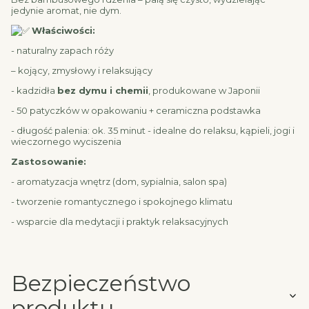
jedynie aromat, nie dym.
Właściwości:
- naturalny zapach róży
– kojący, zmysłowy i relaksujący
- kadzidła
bez dymu i chemii
, produkowane w Japonii
- 50 patyczków w opakowaniu + ceramiczna podstawka
- długość palenia: ok. 35 minut - idealne do relaksu, kąpieli, jogi i
wieczornego wyciszenia
Zastosowanie:
- aromatyzacja wnętrz (dom, sypialnia, salon spa)
- tworzenie romantycznego i spokojnego klimatu
- wsparcie dla medytacji i praktyk relaksacyjnych
Bezpieczeństwo
produktu