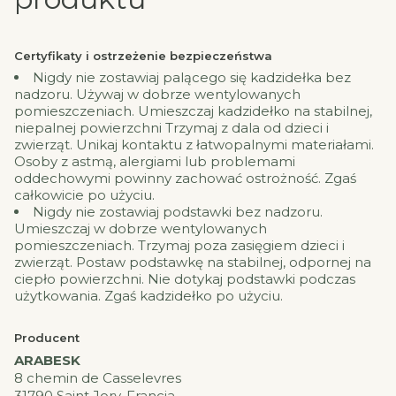
Certyfikaty i ostrzeżenie bezpieczeństwa
Nigdy nie zostawiaj palącego się kadzidełka bez
nadzoru. Używaj w dobrze wentylowanych
pomieszczeniach. Umieszczaj kadzidełko na stabilnej,
niepalnej powierzchni Trzymaj z dala od dzieci i
zwierząt. Unikaj kontaktu z łatwopalnymi materiałami.
Osoby z astmą, alergiami lub problemami
oddechowymi powinny zachować ostrożność. Zgaś
całkowicie po użyciu.
Nigdy nie zostawiaj podstawki bez nadzoru.
Umieszczaj w dobrze wentylowanych
pomieszczeniach. Trzymaj poza zasięgiem dzieci i
zwierząt. Postaw podstawkę na stabilnej, odpornej na
ciepło powierzchni. Nie dotykaj podstawki podczas
użytkowania. Zgaś kadzidełko po użyciu.
Producent
ARABESK
8 chemin de Casselevres
31790 Saint Jory, Francja