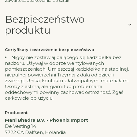
Zawartość opakowania: 50 sztuk
Bezpieczeństwo
produktu
Certyfikaty i ostrzeżenie bezpieczeństwa
Nigdy nie zostawiaj palącego się kadzidełka bez
nadzoru. Używaj w dobrze wentylowanych
pomieszczeniach. Umieszczaj kadzidełko na stabilnej,
niepalnej powierzchni Trzymaj z dala od dzieci i
zwierząt. Unikaj kontaktu z łatwopalnymi materiałami.
Osoby z astmą, alergiami lub problemami
oddechowymi powinny zachować ostrożność. Zgaś
całkowicie po użyciu.
Producent
Mani Bhadra B.V. - Phoenix Import
De Vesting 14
7722 GA Dalfsen, Holandia