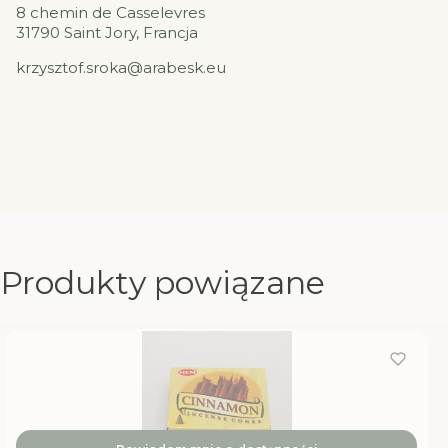
8 chemin de Casselevres
31790 Saint Jory, Francja
krzysztof.sroka@arabesk.eu
Produkty powiązane