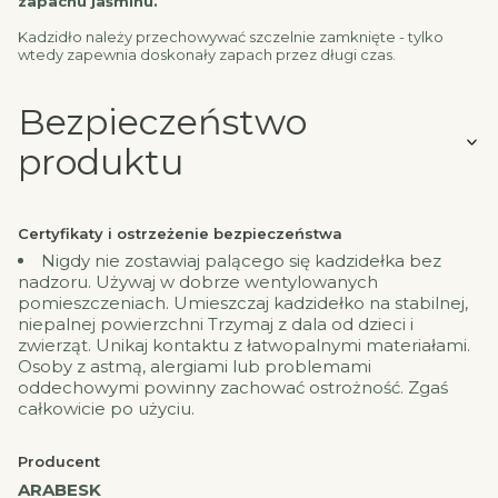
zapachu jaśminu.
Kadzidło należy przechowywać szczelnie zamknięte - tylko
wtedy zapewnia doskonały zapach przez długi czas.
Bezpieczeństwo
produktu
Certyfikaty i ostrzeżenie bezpieczeństwa
Nigdy nie zostawiaj palącego się kadzidełka bez
nadzoru. Używaj w dobrze wentylowanych
pomieszczeniach. Umieszczaj kadzidełko na stabilnej,
niepalnej powierzchni Trzymaj z dala od dzieci i
zwierząt. Unikaj kontaktu z łatwopalnymi materiałami.
Osoby z astmą, alergiami lub problemami
oddechowymi powinny zachować ostrożność. Zgaś
całkowicie po użyciu.
Producent
ARABESK