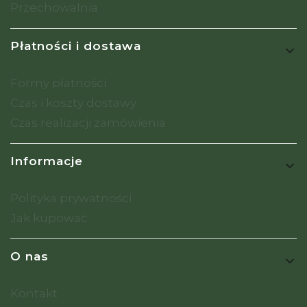
Przechowalnia
Płatności i dostawa
Formy płatności
Czas i koszty dostawy
Czas realizacji zamówienia
Informacje
Polityka prywatności
Jak kupować
O nas
Kontakt