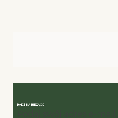
BĄDŹ NA BIEŻĄCO
Podaj swój adres e-mail,