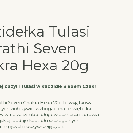
idełka Tulasi
rathi Seven
ra Hexa 20g
j bazylii Tulasi w kadzidle Siedem Czakr
rathi Seven Chakra Hexa 20g to wyjątkowa
ych ziół i żywic, wzbogacona o święte liście
, uważana za symbol długowieczności i zdrowia
jskiej, dodaje kadzidłu szczególnych
izujących i oczyszczających.