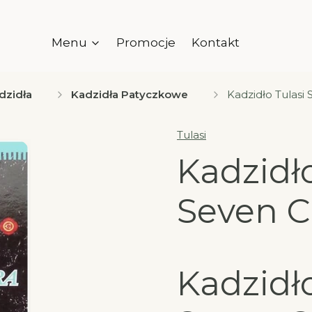
Menu
Promocje
Kontakt
dzidła
Kadzidła Patyczkowe
Kadzidło Tulasi
Tulasi
Kadzidło
Seven C
Kadzidło