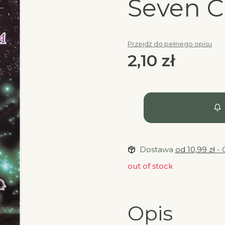
Seven C
Przejdź do pełnego opisu
Cena
2,10 zł
Dostawa
od 10,99 zł
- 
out of stock
Opis