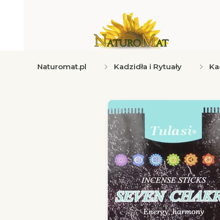
Naturomat.pl
Kadzidła i Rytuały
Ka