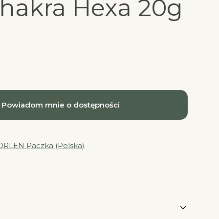
hakra Hexa 20g
Powiadom mnie o dostępności
ORLEN Paczka (Polska)