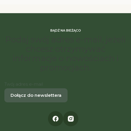
BĄDŹ NA BIEŻĄCO
Podaj swój adres e-mail, jeżeli
chcesz otrzymywać
informacje o nowościach i
promocjach.
Twój adres e-mail
Dołącz do newslettera