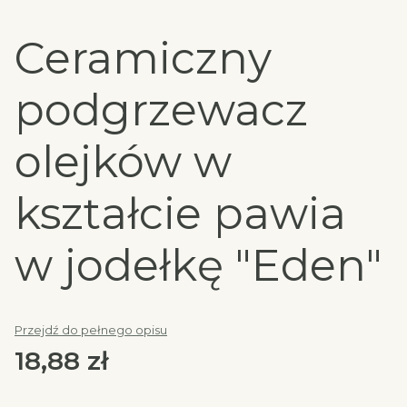
Ceramiczny
podgrzewacz
olejków w
kształcie pawia
w jodełkę "Eden"
Przejdź do pełnego opisu
Cena
18,88 zł