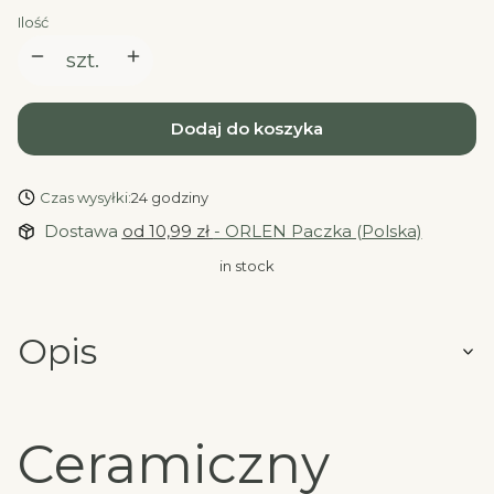
Ilość
szt.
Dodaj do koszyka
Czas wysyłki:
24 godziny
Dostawa
od 10,99 zł
- ORLEN Paczka (Polska)
in stock
Opis
Ceramiczny