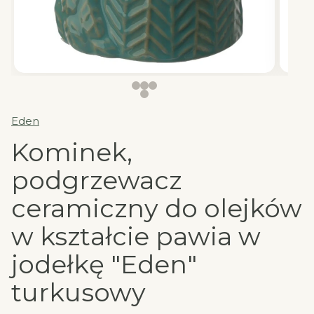
Eden
Kominek,
podgrzewacz
ceramiczny do olejków
w kształcie pawia w
jodełkę "Eden"
turkusowy