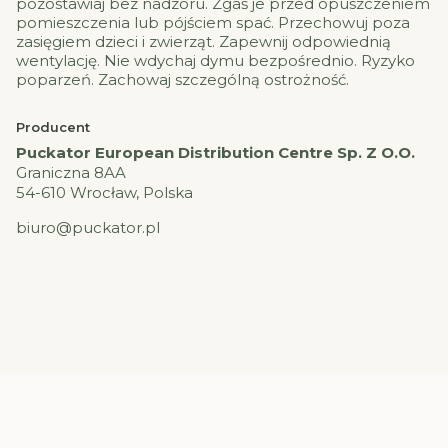
pozostawiaj bez nadzoru. Zgaś je przed opuszczeniem
pomieszczenia lub pójściem spać. Przechowuj poza
zasięgiem dzieci i zwierząt. Zapewnij odpowiednią
wentylację. Nie wdychaj dymu bezpośrednio. Ryzyko
poparzeń. Zachowaj szczególną ostrożność.
Producent
Puckator European Distribution Centre Sp. Z O.O.
Graniczna 8AA
54-610 Wrocław, Polska
biuro@puckator.pl