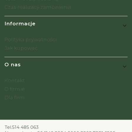
Czas realizacji zamówienia
Informacje
Polityka prywatności
Jak kupować
O nas
Kontakt
O firmie
Dla firm
Tel.514 485 063