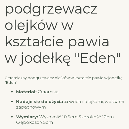
podgrzewacz
olejków w
kształcie pawia
w jodełkę "Eden"
Ceramiczny podgrzewacz olejków w kształcie pawia w jodełkę
"Eden"
Materiał:
Ceramika
Nadaje się do użycia z:
wodą i olejkami, woskami
zapachowymi
Wymiary:
Wysokość 10.5cm Szerokość 10cm
Głębokość 7.5cm