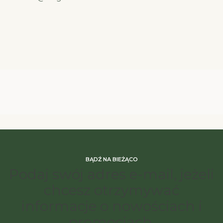
BĄDŹ NA BIEŻĄCO
Podaj swój adres e-mail, jeżeli
chcesz otrzymywać
informacje o nowościach i
promocjach.