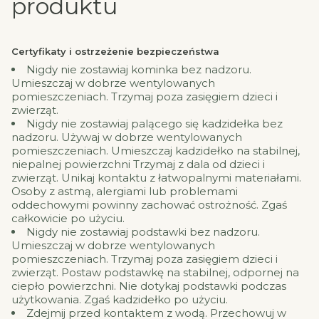
produktu
Certyfikaty i ostrzeżenie bezpieczeństwa
Nigdy nie zostawiaj kominka bez nadzoru.
Umieszczaj w dobrze wentylowanych
pomieszczeniach. Trzymaj poza zasięgiem dzieci i
zwierząt.
Nigdy nie zostawiaj palącego się kadzidełka bez
nadzoru. Używaj w dobrze wentylowanych
pomieszczeniach. Umieszczaj kadzidełko na stabilnej,
niepalnej powierzchni Trzymaj z dala od dzieci i
zwierząt. Unikaj kontaktu z łatwopalnymi materiałami.
Osoby z astmą, alergiami lub problemami
oddechowymi powinny zachować ostrożność. Zgaś
całkowicie po użyciu.
Nigdy nie zostawiaj podstawki bez nadzoru.
Umieszczaj w dobrze wentylowanych
pomieszczeniach. Trzymaj poza zasięgiem dzieci i
zwierząt. Postaw podstawkę na stabilnej, odpornej na
ciepło powierzchni. Nie dotykaj podstawki podczas
użytkowania. Zgaś kadzidełko po użyciu.
Zdejmij przed kontaktem z wodą. Przechowuj w