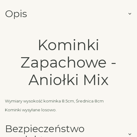
Opis
Kominki
Zapachowe -
Aniołki Mix
Wymiary wysokość kominka 8.5cm, Średnica 8cm
Kominki wysyłane losowo.
Bezpieczeństwo