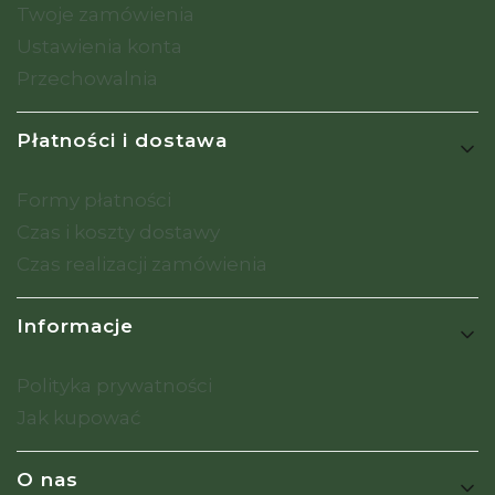
Twoje zamówienia
Ustawienia konta
Przechowalnia
Płatności i dostawa
Formy płatności
Czas i koszty dostawy
Czas realizacji zamówienia
Informacje
Polityka prywatności
Jak kupować
O nas