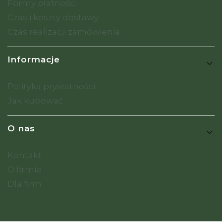
Formy płatności
Czas i koszty dostawy
Czas realizacji zamówienia
Informacje
Polityka prywatności
Jak kupować
O nas
Kontakt
O firmie
Dla firm