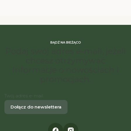
BĄDŹ NA BIEŻĄCO
Podaj swój adres e-mail, jeżeli
chcesz otrzymywać
informacje o nowościach i
promocjach.
Twój adres e-mail
Dołącz do newslettera