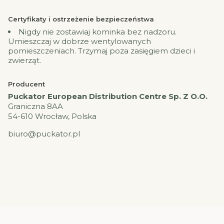
Certyfikaty i ostrzeżenie bezpieczeństwa
Nigdy nie zostawiaj kominka bez nadzoru.
Umieszczaj w dobrze wentylowanych
pomieszczeniach. Trzymaj poza zasięgiem dzieci i
zwierząt.
Producent
Puckator European Distribution Centre Sp. Z O.O.
Graniczna 8AA
54-610 Wrocław, Polska
biuro@puckator.pl