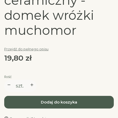
ceramiczny -
domek wróżki
muchomor
Przejdź do pełnego opisu
Cena
19,80 zł
Ilość
szt.
Dodaj do koszyka