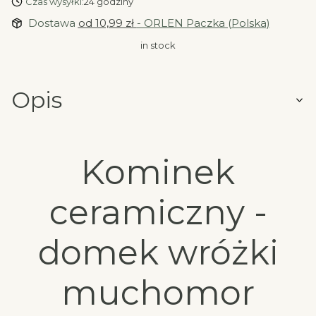
Czas wysyłki:
24 godziny
Dostawa
od 10,99 zł
- ORLEN Paczka (Polska)
in stock
Opis
Kominek
ceramiczny -
domek wróżki
muchomor