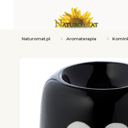
Naturomat.pl
Aromaterapia
Komin