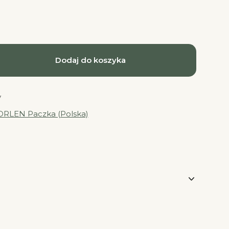
Dodaj do koszyka
y
ORLEN Paczka (Polska)