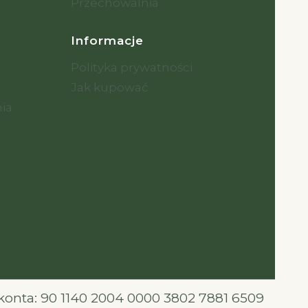
Przechowalnia
Informacje
Polityka prywatności
Jak kupować
nia
onta: 90 1140 2004 0000 3802 7881 6509