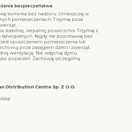
rzeżenie bezpieczeństwa
wiaj kominka bez nadzoru. Umieszczaj w
nych pomieszczeniach. Trzymaj poza
wierząt.
 stabilnej, niepalnej powierzchni. Trzymaj z
 łatwopalnych. Nigdy nie pozostawiaj bez
przed opuszczeniem pomieszczenia lub
echowuj poza zasięgiem dzieci i zwierząt.
nią wentylację. Nie wdychaj dymu
yko poparzeń. Zachowaj szczególną
 Distribution Centre Sp. Z O.O.
olska
l