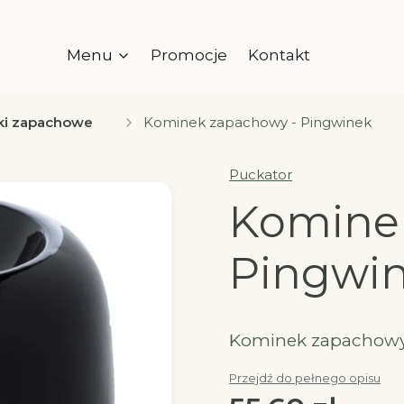
Menu
Promocje
Kontakt
ki zapachowe
Kominek zapachowy - Pingwinek
Puckator
Komine
Pingwi
Kominek zapachowy
Przejdź do pełnego opisu