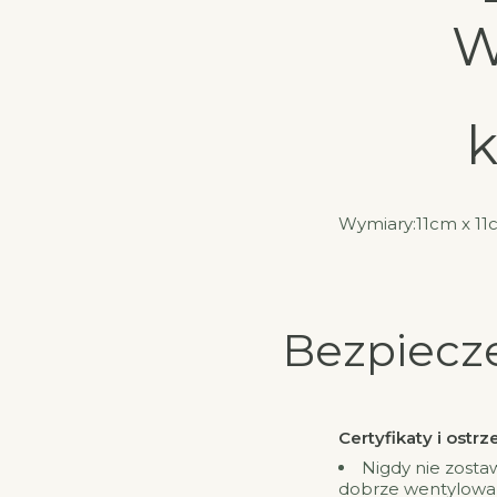
W
k
Wymiary:11cm x 11
Bezpiecz
Certyfikaty i ost
Nigdy nie zosta
dobrze wentylowa