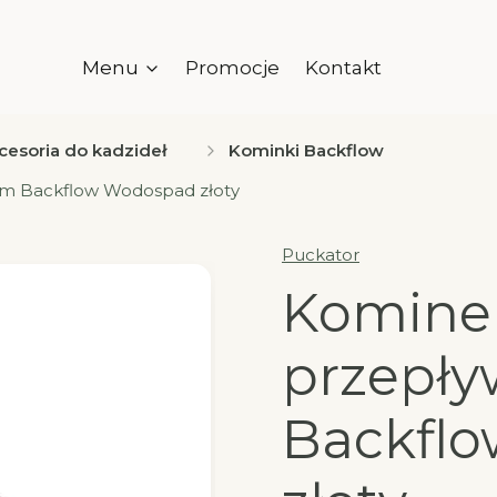
Menu
Promocje
Kontakt
cesoria do kadzideł
Kominki Backflow
m Backflow Wodospad złoty
Puckator
Komine
przepł
Backfl