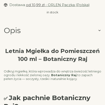
Dostawa
od 10,99 zł
- ORLEN Paczka (Polska)
in stock
Opis
Letnia Mgiełka do Pomieszczeń
100 ml – Botaniczny Raj
Odkryj mgiełkę, która wprowadza do wnętrza świeżość letniego
ogrodu i lekkość zielonej oazy.
Botaniczny Raj
to zapach
pełen życia — soczysty, rześki i naturalnie kojący.
Jak pachnie Botaniczny
✅