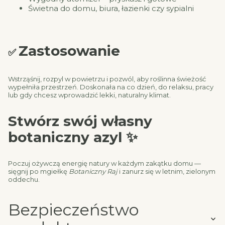
Świetna do domu, biura, łazienki czy sypialni
Zastosowanie
✅
Wstrząśnij, rozpyl w powietrzu i pozwól, aby roślinna świeżość
wypełniła przestrzeń. Doskonała na co dzień, do relaksu, pracy
lub gdy chcesz wprowadzić lekki, naturalny klimat.
Stwórz swój własny
botaniczny azyl ✨
Poczuj ożywczą energię natury w każdym zakątku domu —
sięgnij po mgiełkę
Botaniczny Raj
i zanurz się w letnim, zielonym
oddechu.
Bezpieczeństwo