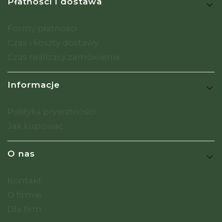
Płatności i dostawa
Formy płatności
Czas i koszty dostawy
Czas realizacji zamówienia
Informacje
Polityka prywatności
Jak kupować
O nas
Kontakt
O firmie
Dla firm