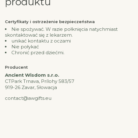
produktu
Certyfikaty i ostrzeżenie bezpieczeństwa
Nie spożywać. W razie połknięcia natychmiast
skontaktować się z lekarzem.
unikać kontaktu z oczami
Nie połykać
Chronić przed dziećmi.
Producent
Ancient Wisdom s.r.o.
CTPark Trnava, Prílohy 583/57
919-26 Zavar, Słowacja
contact@awgifts.eu