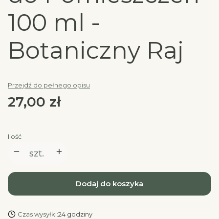
100 ml -
Botaniczny Raj
Przejdź do pełnego opisu
Cena
27,00 zł
Ilość
szt.
Dodaj do koszyka
Czas wysyłki:
24 godziny