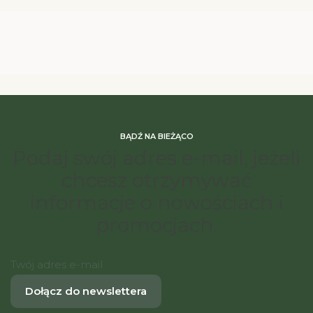
BĄDŹ NA BIEŻĄCO
Podaj swój adres e-mail, jeżeli
chcesz otrzymywać
informacje o nowościach i
promocjach.
Twój adres e-mail
Dołącz do newslettera