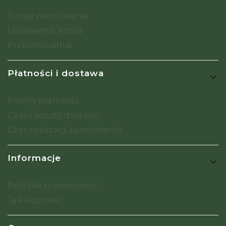
Twoje zamówienia
Ustawienia konta
Przechowalnia
Płatności i dostawa
Formy płatności
Czas i koszty dostawy
Czas realizacji zamówienia
Informacje
Polityka prywatności
Jak kupować