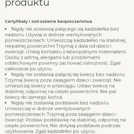
produktu
Certyfikaty i ostrzeżenie bezpieczeństwa
Nigdy nie zostawiaj palącego się kadzidełka bez
nadzoru. Używaj w dobrze wentylowanych
pomieszczeniach. Umieszczaj kadzidełko na stabilnej,
niepalnej powierzchni Trzymaj z dala od dzieci i
zwierząt. Unikaj kontaktu z łatwopalnymi materiałami.
Osoby z astmą, alergiami lub problemami
oddechowymi powinny zachować ostrożność. Zgaś
całkowicie po użyciu.
Nigdy nie zostawiaj palącej się świecy bez nadzoru.
Trzymaj świecę poza zasięgiem dzieci i zwierząt. Nie
umieszczaj świecy w przeciągu. Ustaw świecę na
stabilnej, odpornej na ciepło powierzchni. Nie pal
świecy do samego końca.
Nigdy nie zostawiaj podstawki bez nadzoru.
Umieszczaj w dobrze wentylowanych
pomieszczeniach. Trzymaj poza zasięgiem dzieci i
zwierząt. Postaw podstawkę na stabilnej, odpornej na
ciepło powierzchni. Nie dotykaj podstawki podczas
użytkowania. Zgaś kadzidełko po użyciu.