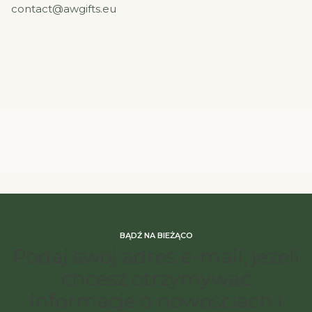
contact@awgifts.eu
BĄDŹ NA BIEŻĄCO
Podaj swój adres e-mail, jeżeli
chcesz otrzymywać
informacje o nowościach i