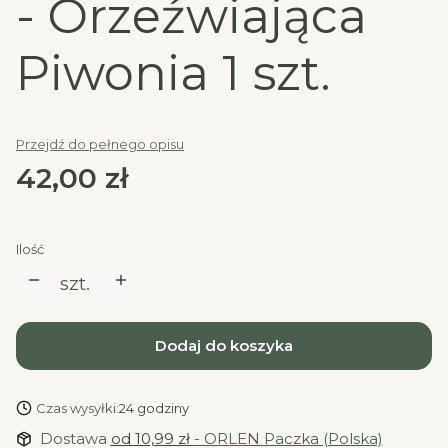
- Orzeźwiająca
Piwonia 1 szt.
Przejdź do pełnego opisu
Cena
42,00 zł
Ilość
szt.
Dodaj do koszyka
Czas wysyłki:
24 godziny
Dostawa
od 10,99 zł
- ORLEN Paczka (Polska)