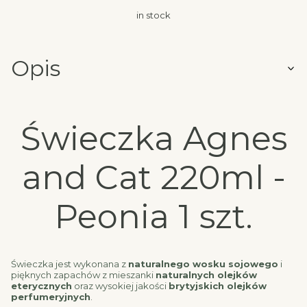
in stock
Opis
Świeczka Agnes
and Cat 220ml -
Peonia 1 szt.
Świeczka jest wykonana z
naturalnego wosku sojowego
i
pięknych zapachów z mieszanki
naturalnych olejków
eterycznych
oraz wysokiej jakości
brytyjskich olejków
perfumeryjnych
.