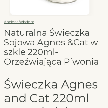
Ancient Wisdom
Naturalna Świeczka
Sojowa Agnes &Cat w
szkle 220ml-
Orzeźwiająca Piwonia
Świeczka Agnes
and Cat 220ml