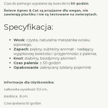
Czas do pełnego wypalania się świeczki to
50 godzin
.
Świece Agnes & Cat są przyjazne dla wegan, nie
zawierają plastiku i nie są testowane na zwierzętach.
Specyfikacja:
Wosk
: czysta, naturalna mieszanka wosku
sojowego,
Zapach
: piękny, subtelny aromat - nadający
wyjątkowej świeżości i przyjemności z palenia,
Knot
: stabilny, bezdymny płomień
Czas palenia
: ± 50 godzin
Opakowanie
: zakręcany szklany pojemnik
Informacje dla Użytkownika:
całkowita wysokość: 9,5 cm.,
średnica: 8 cm.
Czas spalania 50 godzin