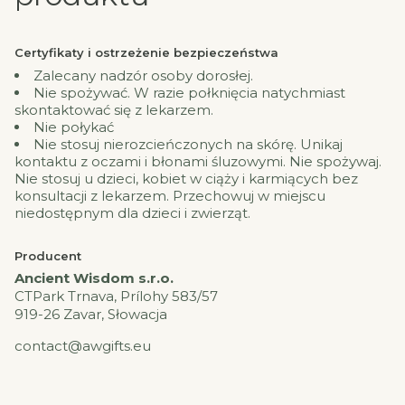
Certyfikaty i ostrzeżenie bezpieczeństwa
Zalecany nadzór osoby dorosłej.
Nie spożywać. W razie połknięcia natychmiast
skontaktować się z lekarzem.
Nie połykać
Nie stosuj nierozcieńczonych na skórę. Unikaj
kontaktu z oczami i błonami śluzowymi. Nie spożywaj.
Nie stosuj u dzieci, kobiet w ciąży i karmiących bez
konsultacji z lekarzem. Przechowuj w miejscu
niedostępnym dla dzieci i zwierząt.
Producent
Ancient Wisdom s.r.o.
CTPark Trnava, Prílohy 583/57
919-26 Zavar, Słowacja
contact@awgifts.eu