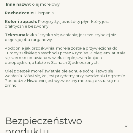
Inne nazwy:
olej morelowy.
Pochodzenie:
Hiszpania.
Kolor i zapach:
Przejrzysty, jasnożółty płyn, który jest
praktycznie bezwonny.
Tekstura:
lekka i szybko się wchłania; jeszcze szybciej niż
olejek jojoba i arganowy.
Podobnie jak brzoskwinia, morela została przywieziona do
Europy z Bliskiego Wschodu przez Rzymian. Z biegiem lat stała
się szeroko uprawiana w wielu cieplejszych krajach
europejskich, a także w Stanach Zjednoczonych.
Olej z pestek moreli świetnie pielęgnuje skórę i łatwo się
wchłania. Mówi się, że jest przydatny przy swędzeniu i egzemie.
Pochodzi z Hiszpanii i jest wytwarzany metodą ekstrakcji na
zimno.
Bezpieczeństwo
produktu