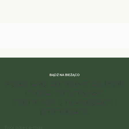
BĄDŹ NA BIEŻĄCO
Podaj swój adres e-mail, jeżeli
chcesz otrzymywać
informacje o nowościach i
promocjach.
Twój adres e-mail