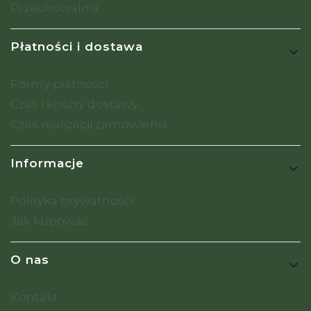
Przechowalnia
Płatności i dostawa
Formy płatności
Czas i koszty dostawy
Czas realizacji zamówienia
Informacje
Polityka prywatności
Jak kupować
O nas
Kontakt