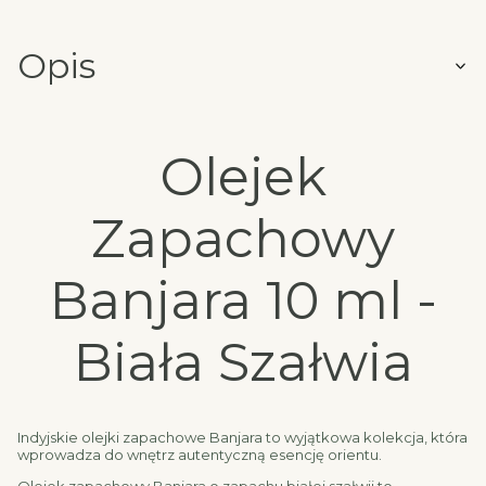
Opis
Olejek
Zapachowy
Banjara 10 ml -
Biała Szałwia
Indyjskie olejki zapachowe Banjara to wyjątkowa kolekcja, która
wprowadza do wnętrz autentyczną esencję orientu.