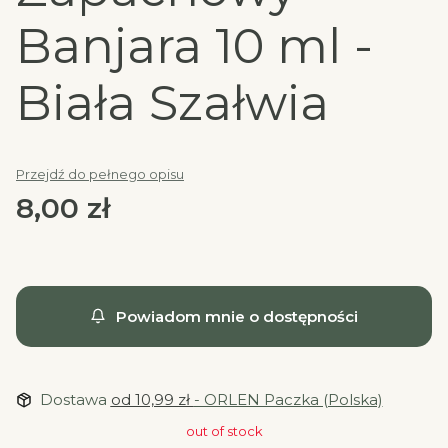
Banjara 10 ml -
Biała Szałwia
Przejdź do pełnego opisu
Cena
8,00 zł
Powiadom mnie o dostępności
Dostawa
od 10,99 zł
- ORLEN Paczka (Polska)
out of stock