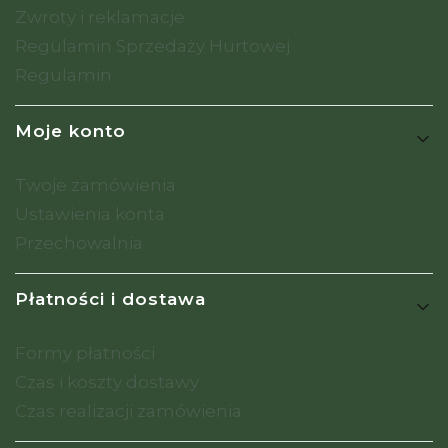
Zwroty i reklamacje
Regulamin Sprzedaży Hurtowej
Regulamin
Moje konto
Twoje zamówienia
Ustawienia konta
Przechowalnia
Płatności i dostawa
Formy płatności
Czas i koszty dostawy
Czas realizacji zamówienia