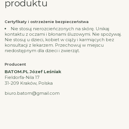
produktu
Certyfikaty i ostrzeżenie bezpieczeństwa
Nie stosuj nierozcieńczonych na skórę. Unikaj
kontaktu z oczami i błonami śluzowymi. Nie spożywaj.
Nie stosuj u dzieci, kobiet w ciąży i karmiących bez
konsultacji z lekarzem. Przechowuj w miejscu
niedostępnym dla dzieci i zwierząt.
Producent
BATOM.PL Józef Leśniak
Fieldorfa-Nila 17
31-209 Kraków, Polska
biuro.batom@gmail.com