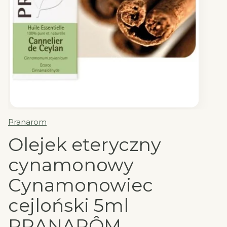
Pranarom
Olejek eteryczny
cynamonowy
Cynamonowiec
cejloński 5ml
PRANARÔM