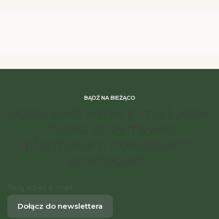
BĄDŹ NA BIEŻĄCO
Podaj swój adres e-mail, jeżeli
chcesz otrzymywać
informacje o nowościach i
promocjach.
Twój adres e-mail
Dołącz do newslettera