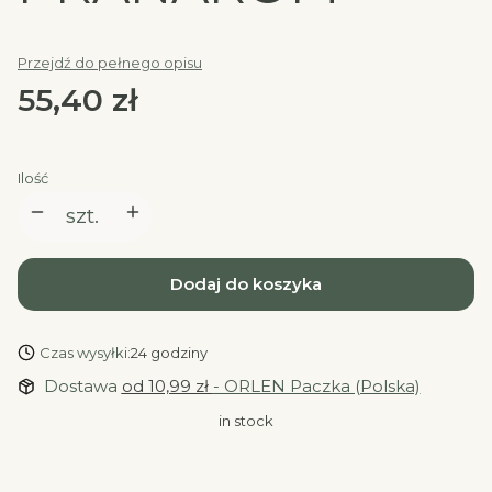
Przejdź do pełnego opisu
Cena
55,40 zł
Ilość
szt.
Dodaj do koszyka
Czas wysyłki:
24 godziny
Dostawa
od 10,99 zł
- ORLEN Paczka (Polska)
in stock