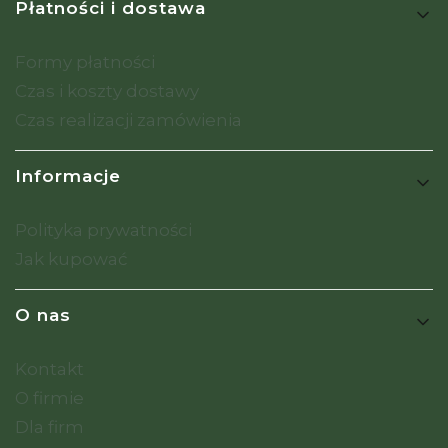
Płatności i dostawa
Formy płatności
Czas i koszty dostawy
Czas realizacji zamówienia
Informacje
Polityka prywatności
Jak kupować
O nas
Kontakt
O firmie
Dla firm